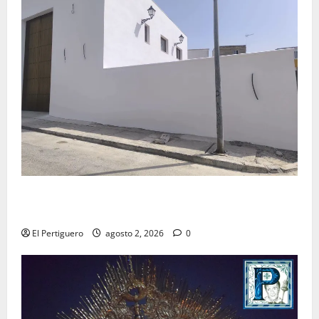
La Hermandad de la Misión entra en la recta final
para la bendición de su Casa de Hermandad
El Pertiguero
agosto 2, 2026
0