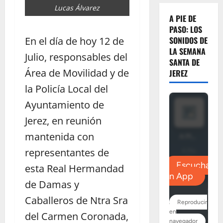
Lucas Álvarez
A PIE DE
PASO: LOS
En el día de hoy 12 de
SONIDOS DE
LA SEMANA
Julio, responsables del
SANTA DE
Área de Movilidad y de
JEREZ
la Policía Local del
Ayuntamiento de
Jerez, en reunión
mantenida con
representantes de
esta Real Hermandad
de Damas y
Caballeros de Ntra Sra
del Carmen Coronada,