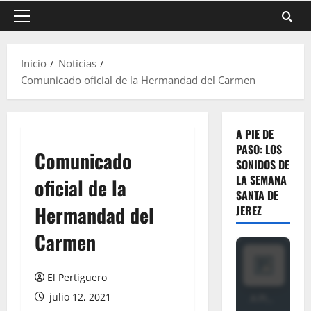
Menú
principal
Inicio
Noticias
Comunicado oficial de la Hermandad del Carmen
A PIE DE
PASO: LOS
Comunicado
SONIDOS DE
LA SEMANA
oficial de la
SANTA DE
Hermandad del
JEREZ
Carmen
El Pertiguero
julio 12, 2021