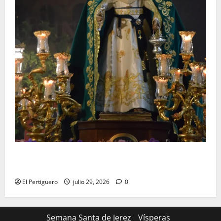
Santa Marta bendice las calles de Jerez en su
tradicional procesión de alabanzas
El Pertiguero
julio 29, 2026
0
Semana Santa de Jerez
Vísperas