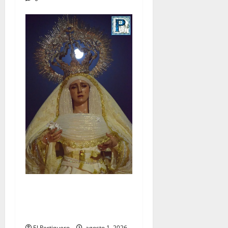
La Hermandad de la Entrega
celebra la festividad de la
Reina de los Angeles
El Pertiguero
agosto 1, 2026