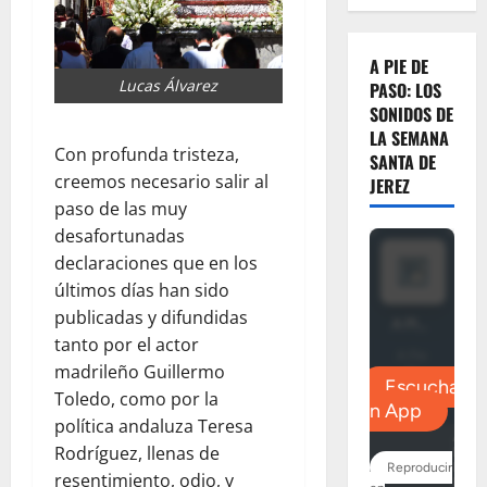
A PIE DE
Lucas Álvarez
PASO: LOS
SONIDOS DE
LA SEMANA
Con profunda tristeza,
SANTA DE
creemos necesario salir al
JEREZ
paso de las muy
desafortunadas
declaraciones que en los
últimos días han sido
publicadas y difundidas
tanto por el actor
madrileño Guillermo
Toledo, como por la
política andaluza Teresa
Rodríguez, llenas de
resentimiento, odio, y