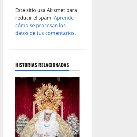
d
Este sitio usa Akismet para
a
reducir el spam.
Aprende
s
cómo se procesan los
datos de tus comentarios.
HISTORIAS RELACIONADAS