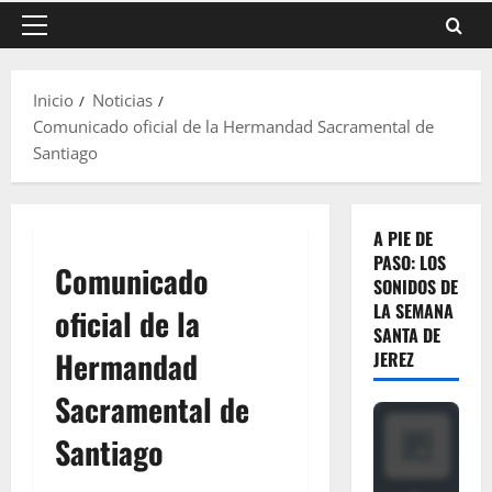
Menú
principal
Inicio
Noticias
Comunicado oficial de la Hermandad Sacramental de
Santiago
A PIE DE
PASO: LOS
Comunicado
SONIDOS DE
LA SEMANA
oficial de la
SANTA DE
Hermandad
JEREZ
Sacramental de
Santiago