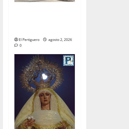
La Hermandad de la Misión
entra en la recta final para
la bendición de su Casa de
Hermandad
El Pertiguero
agosto 2, 2026
0