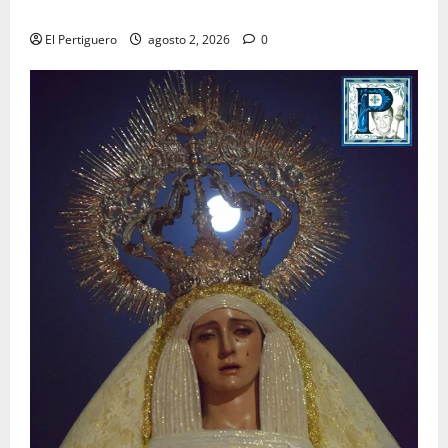
para la bendición de su Casa de Hermandad
El Pertiguero
agosto 2, 2026
0