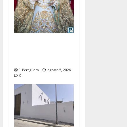
La Yedra completa el
acompañamiento musical de
la Virgen de la Esperanza en
la próxima Semana Santa
El Pertiguero
agosto 5, 2026
0