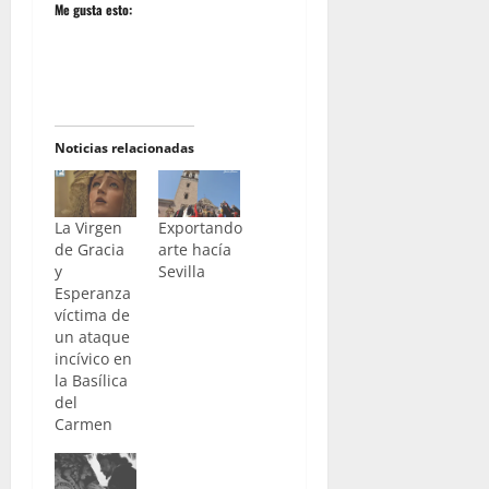
Me gusta esto:
Noticias relacionadas
La Virgen
Exportando
de Gracia
arte hacía
y
Sevilla
Esperanza
víctima de
un ataque
incívico en
la Basílica
del
Carmen