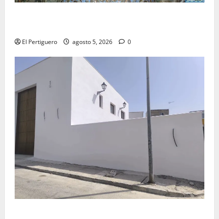
La Yedra completa el acompañamiento musical de la
Virgen de la Esperanza en la próxima Semana Santa
El Pertiguero
agosto 5, 2026
0
La Hermandad de la Misión entra en la recta final