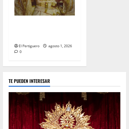
La Hermandad de la Entrega
celebra la festividad de la
Reina de los Angeles
El Pertiguero
agosto 1, 2026
0
TE PUEDEN INTERESAR