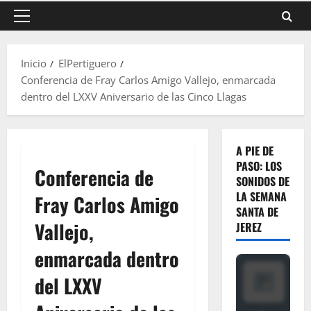
Menú
principal
Inicio
ElPertiguero
Conferencia de Fray Carlos Amigo Vallejo, enmarcada
dentro del LXXV Aniversario de las Cinco Llagas
A PIE DE
PASO: LOS
Conferencia de
SONIDOS DE
LA SEMANA
Fray Carlos Amigo
SANTA DE
Vallejo,
JEREZ
enmarcada dentro
del LXXV