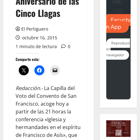
Aniversario de las
Cinco Llagas
El Pertiguero
octubre 16, 2015
1 minuto de lectura
0
Comparte esto:
Redacción.-
La Capilla del
Voto del Convento de San
Francisco, acoge hoy a
partir de las 21 horas la
conferencia «Iglesia y
hermandades en el espíritu
de Francisco de Asís», que