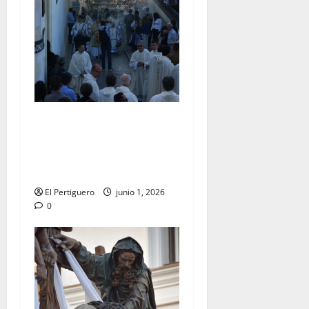
La Diócesis de Asidonia-
Jerez se prepara para la
Solemnidad del Corpus
Christi
El Pertiguero
junio 1, 2026
0