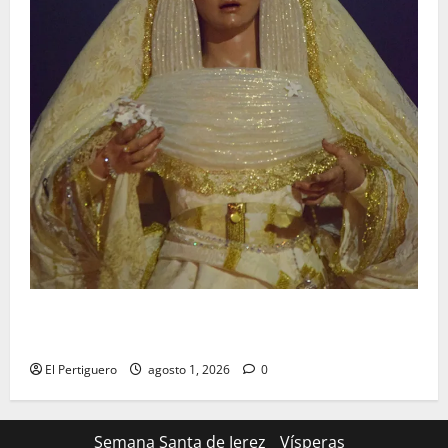
La Hermandad de la Entrega celebra la festividad de
la Reina de los Angeles
El Pertiguero
agosto 1, 2026
0
Semana Santa de Jerez
Vísperas