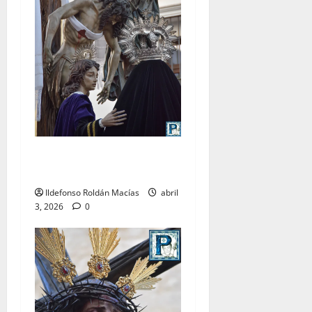
LO NUNCA VISTO: Viernes
Santo
Ildefonso Roldán Macías
abril
3, 2026
0