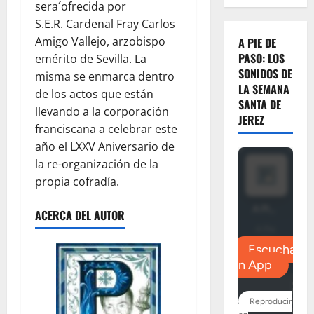
sera´ofrecida por
S.E.R. Cardenal Fray Carlos
Amigo Vallejo, arzobispo
A PIE DE
PASO: LOS
emérito de Sevilla. La
SONIDOS DE
misma se enmarca dentro
LA SEMANA
de los actos que están
SANTA DE
llevando a la corporación
JEREZ
franciscana a celebrar este
año el LXXV Aniversario de
la re-organización de la
propia cofradía.
ACERCA DEL AUTOR