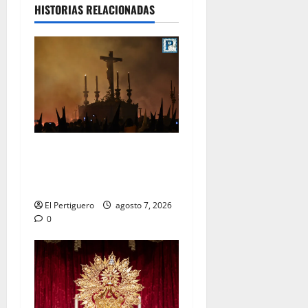
HISTORIAS RELACIONADAS
La Hermandad de la Viga
celebra este viernes su
tradicional pregón
El Pertiguero
agosto 7, 2026
0