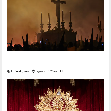
La Hermandad de la Viga celebra este viernes su
tradicional pregón
El Pertiguero
agosto 7, 2026
0