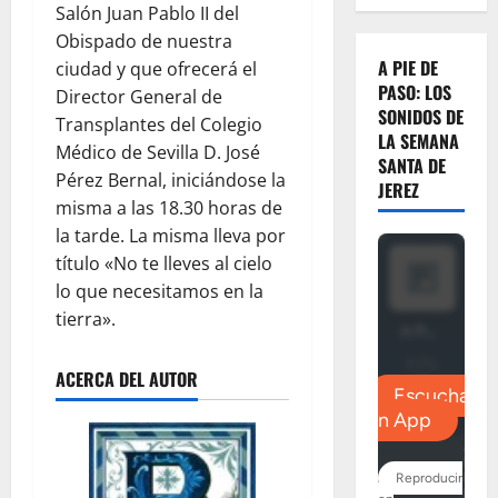
Salón Juan Pablo II del
Obispado de nuestra
A PIE DE
ciudad y que ofrecerá el
PASO: LOS
Director General de
SONIDOS DE
Transplantes del Colegio
LA SEMANA
Médico de Sevilla D. José
SANTA DE
Pérez Bernal, iniciándose la
JEREZ
misma a las 18.30 horas de
la tarde. La misma lleva por
título «No te lleves al cielo
lo que necesitamos en la
tierra».
ACERCA DEL AUTOR