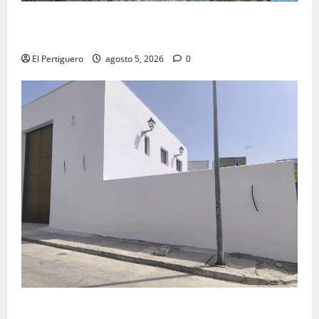
La Yedra completa el acompañamiento musical de la
Virgen de la Esperanza en la próxima Semana Santa
El Pertiguero
agosto 5, 2026
0
La Hermandad de la Misión entra en la recta final