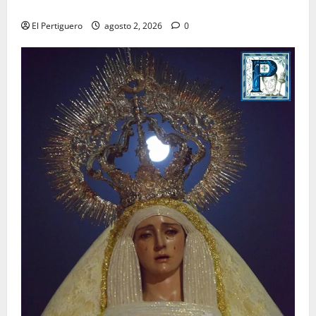
para la bendición de su Casa de Hermandad
El Pertiguero
agosto 2, 2026
0