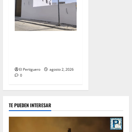
La Hermandad de la Misión
entra en la recta final para
la bendición de su Casa de
Hermandad
El Pertiguero
agosto 2, 2026
0
TE PUEDEN INTERESAR