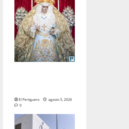
La Yedra completa el
acompañamiento musical de
la Virgen de la Esperanza en
la próxima Semana Santa
El Pertiguero
agosto 5, 2026
0