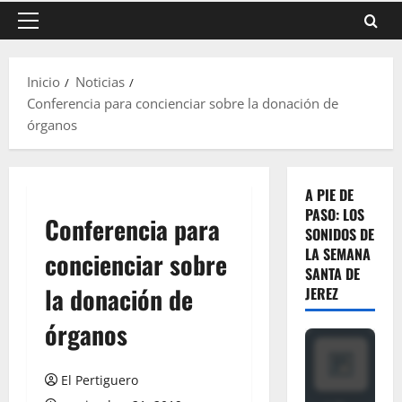
Menú
principal
Inicio
Noticias
Conferencia para concienciar sobre la donación de
órganos
A PIE DE
PASO: LOS
Conferencia para
SONIDOS DE
LA SEMANA
concienciar sobre
SANTA DE
la donación de
JEREZ
órganos
El Pertiguero