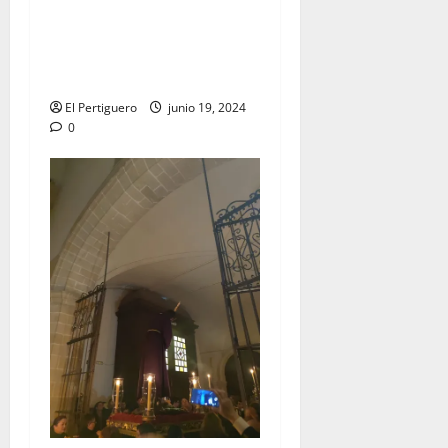
EN VÍDEO: «Salida
Extraordinaria con motivo
del LXXV aniversario de la
Hermandad de la Lanzada»
El Pertiguero
junio 19, 2024
0