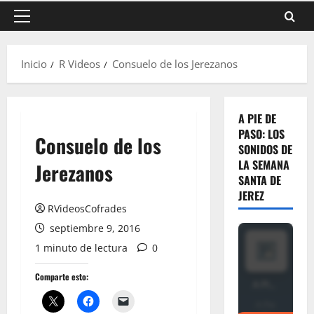
Menú
principal
Inicio
R Videos
Consuelo de los Jerezanos
A PIE DE
PASO: LOS
Consuelo de los
SONIDOS DE
LA SEMANA
Jerezanos
SANTA DE
JEREZ
RVideosCofrades
septiembre 9, 2016
1 minuto de lectura
0
Comparte esto: