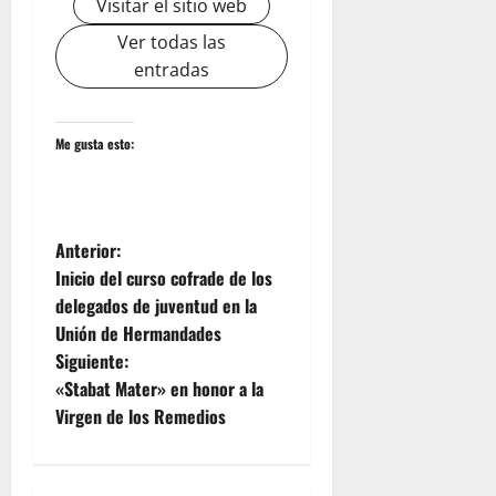
Visitar el sitio web
Ver todas las
entradas
Me gusta esto:
N
Anterior:
Inicio del curso cofrade de los
a
delegados de juventud en la
Unión de Hermandades
v
Siguiente:
e
«Stabat Mater» en honor a la
Virgen de los Remedios
g
a