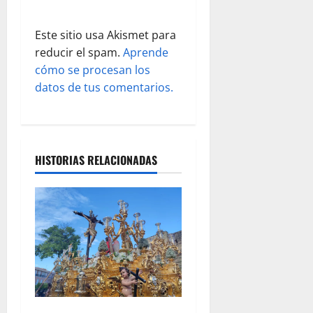
a
d
Este sitio usa Akismet para
reducir el spam.
Aprende
a
cómo se procesan los
s
datos de tus comentarios.
HISTORIAS RELACIONADAS