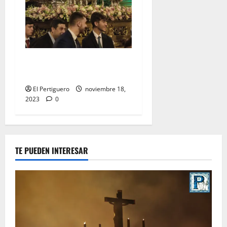
EN VIDEO: «Traslado de la
Virgen del Rocío a su sede»
El Pertiguero
noviembre 18,
2023
0
TE PUEDEN INTERESAR