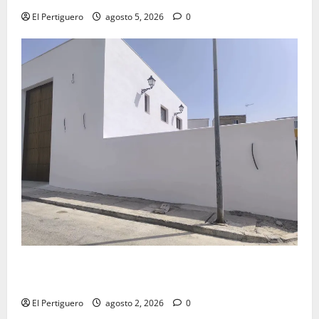
El Pertiguero
agosto 5, 2026
0
La Hermandad de la Misión entra en la recta final
para la bendición de su Casa de Hermandad
El Pertiguero
agosto 2, 2026
0