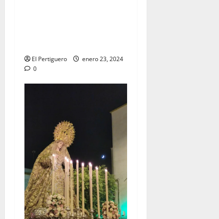
EN VIDEO: Traslado del
Señor de la Vía Crucis al
Altar Mayor de San
Francisco
El Pertiguero
enero 23, 2024
0