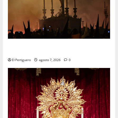
La Hermandad de la Viga celebra este viernes su
tradicional pregón
El Pertiguero
agosto 7, 2026
0