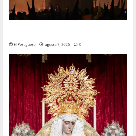
La Hermandad de la Viga celebra este viernes su
tradicional pregón
El Pertiguero
agosto 7, 2026
0