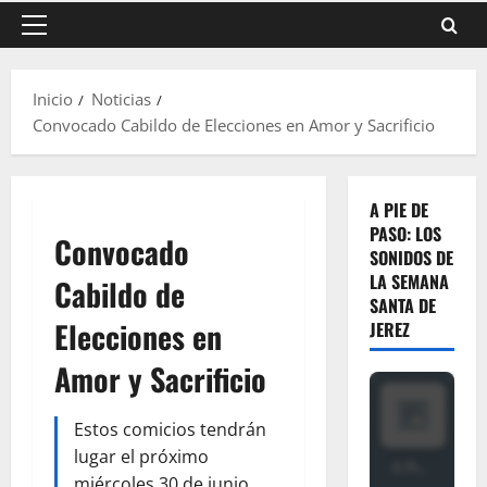
Menú
principal
Inicio
Noticias
Convocado Cabildo de Elecciones en Amor y Sacrificio
A PIE DE
PASO: LOS
Convocado
SONIDOS DE
LA SEMANA
Cabildo de
SANTA DE
Elecciones en
JEREZ
Amor y Sacrificio
Estos comicios tendrán
lugar el próximo
miércoles 30 de junio