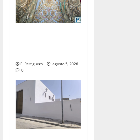
La Yedra completa el
acompañamiento musical de
la Virgen de la Esperanza en
la próxima Semana Santa
El Pertiguero
agosto 5, 2026
0
La Hermandad de la Misión