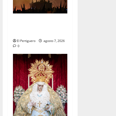
La Hermandad de la Viga
celebra este viernes su
tradicional pregón
El Pertiguero
agosto 7, 2026
0