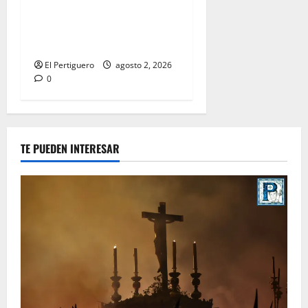
entra en la recta final para
la bendición de su Casa de
Hermandad
El Pertiguero
agosto 2, 2026
0
TE PUEDEN INTERESAR