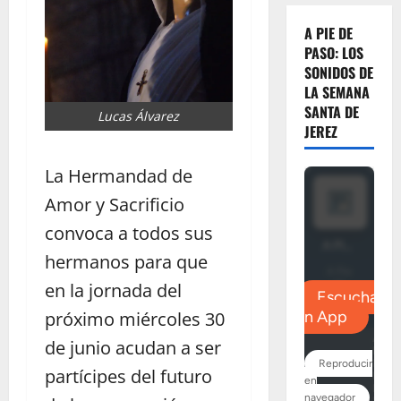
A PIE DE
PASO: LOS
SONIDOS DE
LA SEMANA
SANTA DE
Lucas Álvarez
JEREZ
La Hermandad de
Amor y Sacrificio
convoca a todos sus
hermanos para que
en la jornada del
próximo miércoles 30
de junio acudan a ser
partícipes del futuro