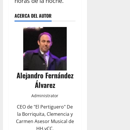
horas de la noche.
ACERCA DEL AUTOR
Alejandro Fernández
Álvarez
Administrator
CEO de "El Pertiguero" De
la Borriquita, Clemencia y
Carmen Asesor Musical de
HH.yCC.