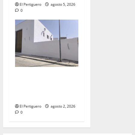
El Pertiguero
agosto 5, 2026
0
La Hermandad de la Misión
entra en la recta final para
la bendición de su Casa de
Hermandad
El Pertiguero
agosto 2, 2026
0