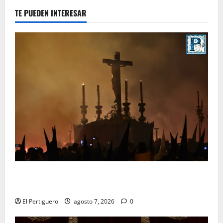
TE PUEDEN INTERESAR
La Hermandad de la Viga celebra este viernes su
tradicional pregón
El Pertiguero
agosto 7, 2026
0