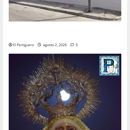
La Hermandad de la Misión entra en la recta final
para la bendición de su Casa de Hermandad
El Pertiguero
agosto 2, 2026
0