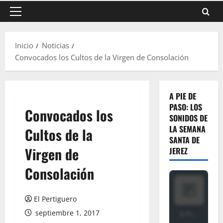
Menú
principal
Inicio
Noticias
Convocados los Cultos de la Virgen de Consolación
A PIE DE
PASO: LOS
Convocados los
SONIDOS DE
LA SEMANA
Cultos de la
SANTA DE
Virgen de
JEREZ
Consolación
El Pertiguero
septiembre 1, 2017