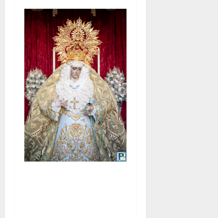
La Yedra completa el
acompañamiento musical de
la Virgen de la Esperanza en
la próxima Semana Santa