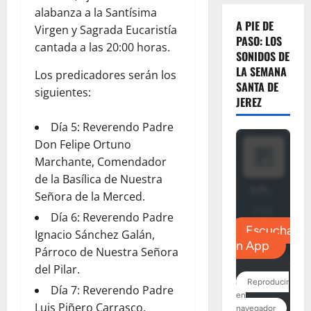
alabanza a la Santísima
A PIE DE
Virgen y Sagrada Eucaristía
PASO: LOS
cantada a las 20:00 horas.
SONIDOS DE
LA SEMANA
Los predicadores serán los
SANTA DE
siguientes:
JEREZ
Día 5: Reverendo Padre
Don Felipe Ortuno
Marchante, Comendador
de la Basílica de Nuestra
Señora de la Merced.
Día 6: Reverendo Padre
Ignacio Sánchez Galán,
Párroco de Nuestra Señora
del Pilar.
Día 7: Reverendo Padre
Luis Piñero Carrasco,