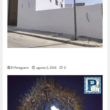
La Hermandad de la Misión entra en la recta final
para la bendición de su Casa de Hermandad
El Pertiguero
agosto 2, 2026
0