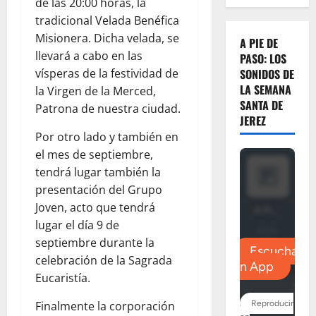
de las 20:00 horas, la
tradicional Velada Benéfica
Misionera. Dicha velada, se
A PIE DE
llevará a cabo en las
PASO: LOS
vísperas de la festividad de
SONIDOS DE
LA SEMANA
la Virgen de la Merced,
SANTA DE
Patrona de nuestra ciudad.
JEREZ
Por otro lado y también en
el mes de septiembre,
tendrá lugar también la
presentación del Grupo
Joven, acto que tendrá
lugar el día 9 de
septiembre durante la
celebración de la Sagrada
Eucaristía.
Finalmente la corporación