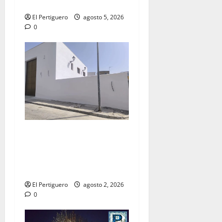
la próxima Semana Santa
El Pertiguero
agosto 5, 2026
0
La Hermandad de la Misión
entra en la recta final para
la bendición de su Casa de
Hermandad
El Pertiguero
agosto 2, 2026
0