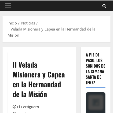
Menú
principal
Inicio
Noticias
II Velada Misionera y Capea en la Hermandad de la
Misión
A PIE DE
PASO: LOS
II Velada
SONIDOS DE
LA SEMANA
Misionera y Capea
SANTA DE
en la Hermandad
JEREZ
de la Misión
El Pertiguero