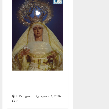
La Hermandad de la Entrega
celebra la festividad de la
Reina de los Angeles
El Pertiguero
agosto 1, 2026
0