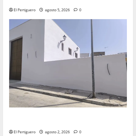
Virgen de la Esperanza en la próxima Semana Santa
El Pertiguero
agosto 5, 2026
0
La Hermandad de la Misión entra en la recta final
para la bendición de su Casa de Hermandad
El Pertiguero
agosto 2, 2026
0