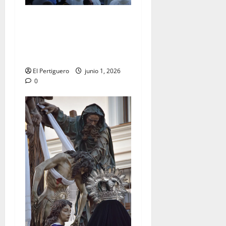
La Diócesis de Asidonia-
Jerez se prepara para la
Solemnidad del Corpus
Christi
El Pertiguero
junio 1, 2026
0