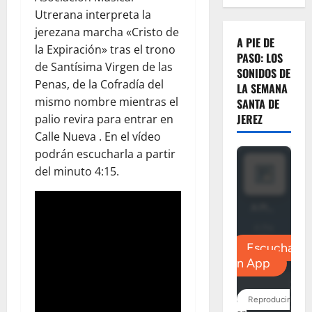
Utrerana interpreta la
jerezana marcha «Cristo de
A PIE DE
la Expiración» tras el trono
PASO: LOS
de Santísima Virgen de las
SONIDOS DE
Penas, de la Cofradía del
LA SEMANA
mismo nombre mientras el
SANTA DE
JEREZ
palio revira para entrar en
Calle Nueva . En el vídeo
podrán escucharla a partir
del minuto 4:15.