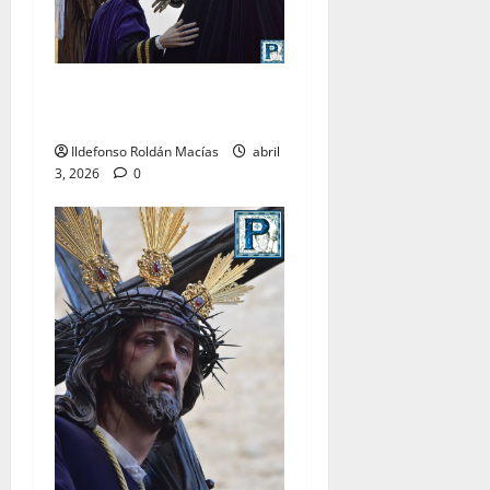
LO NUNCA VISTO: Viernes
Santo
Ildefonso Roldán Macías
abril
3, 2026
0