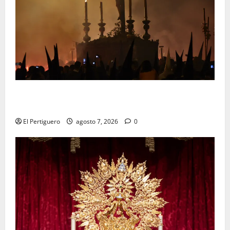
La Hermandad de la Viga celebra este viernes su
tradicional pregón
El Pertiguero
agosto 7, 2026
0