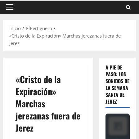
Menú
principal
Inicio
ElPertiguero
«Cristo de la Expiración» Marchas jerezanas fuera de
Jerez
A PIE DE
PASO: LOS
«Cristo de la
SONIDOS DE
LA SEMANA
Expiración»
SANTA DE
Marchas
JEREZ
jerezanas fuera de
Jerez