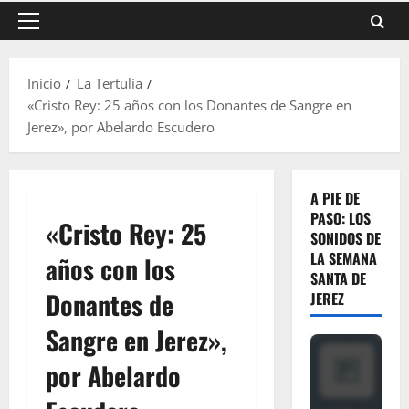
Menú
principal
Inicio
La Tertulia
«Cristo Rey: 25 años con los Donantes de Sangre en
Jerez», por Abelardo Escudero
A PIE DE
PASO: LOS
«Cristo Rey: 25
SONIDOS DE
LA SEMANA
años con los
SANTA DE
Donantes de
JEREZ
Sangre en Jerez»,
por Abelardo