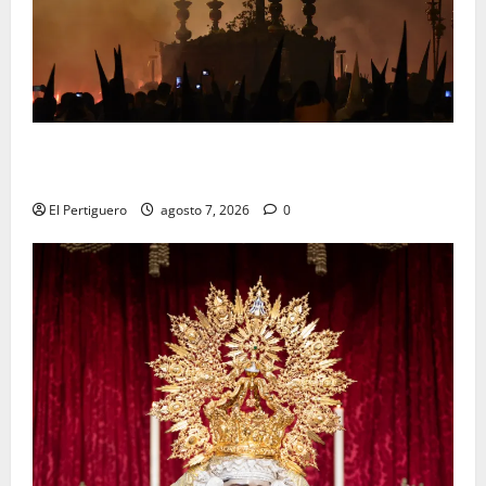
La Hermandad de la Viga celebra este viernes su
tradicional pregón
El Pertiguero
agosto 7, 2026
0