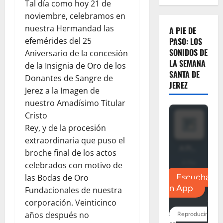
Tal día como hoy 21 de
noviembre, celebramos en
nuestra Hermandad las
A PIE DE
efemérides del 25
PASO: LOS
SONIDOS DE
Aniversario de la concesión
LA SEMANA
de la Insignia de Oro de los
SANTA DE
Donantes de Sangre de
JEREZ
Jerez a la Imagen de
nuestro Amadísimo Titular
Cristo
Rey, y de la procesión
extraordinaria que puso el
broche final de los actos
celebrados con motivo de
las Bodas de Oro
Fundacionales de nuestra
corporación. Veinticinco
años después no