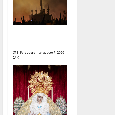
La Hermandad de la Viga
celebra este viernes su
tradicional pregón
El Pertiguero
agosto 7, 2026
0