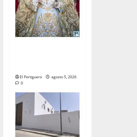
La Yedra completa el
acompañamiento musical de
la Virgen de la Esperanza en
la próxima Semana Santa
El Pertiguero
agosto 5, 2026
0