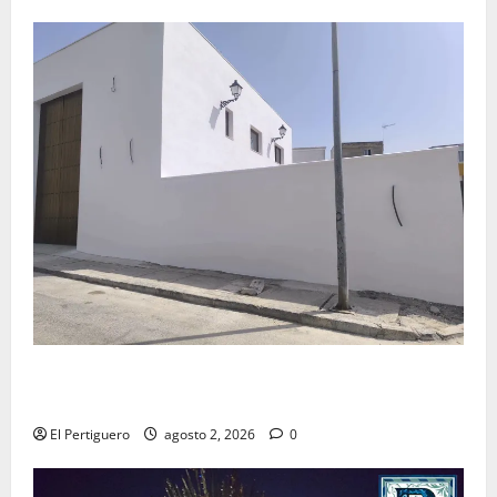
La Hermandad de la Misión entra en la recta final
para la bendición de su Casa de Hermandad
El Pertiguero
agosto 2, 2026
0