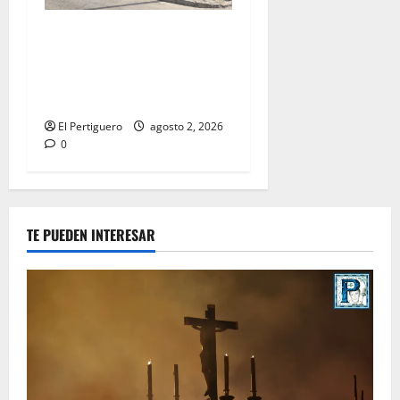
La Hermandad de la Misión
entra en la recta final para
la bendición de su Casa de
Hermandad
El Pertiguero
agosto 2, 2026
0
TE PUEDEN INTERESAR