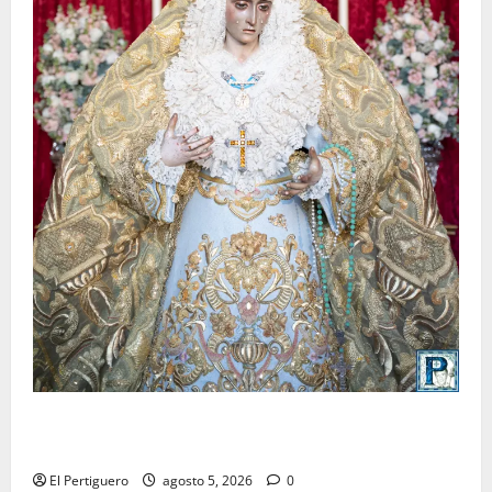
La Yedra completa el acompañamiento musical de la
Virgen de la Esperanza en la próxima Semana Santa
El Pertiguero
agosto 5, 2026
0