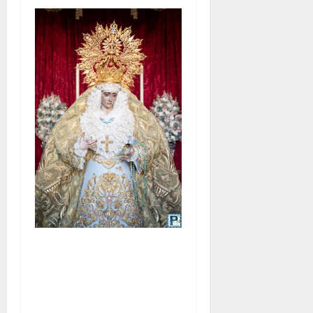
La Yedra completa el
acompañamiento musical de
la Virgen de la Esperanza en
la próxima Semana Santa