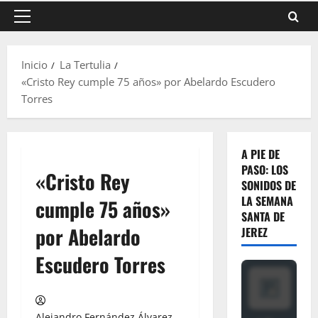
Menú
principal
Inicio
La Tertulia
«Cristo Rey cumple 75 años» por Abelardo Escudero
Torres
A PIE DE
PASO: LOS
«Cristo Rey
SONIDOS DE
LA SEMANA
cumple 75 años»
SANTA DE
por Abelardo
JEREZ
Escudero Torres
Alejandro Fernández Álvarez