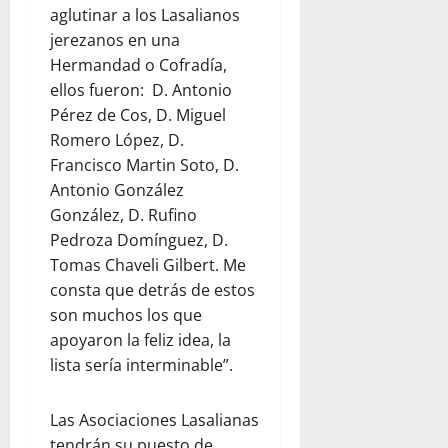
aglutinar a los Lasalianos
jerezanos en una
Hermandad o Cofradía,
ellos fueron: D. Antonio
Pérez de Cos, D. Miguel
Romero López, D.
Francisco Martin Soto, D.
Antonio González
González, D. Rufino
Pedroza Domínguez, D.
Tomas Chaveli Gilbert. Me
consta que detrás de estos
son muchos los que
apoyaron la feliz idea, la
lista sería interminable”.
Las Asociaciones Lasalianas
tendrán su puesto de