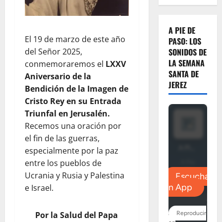
A PIE DE
El 19 de marzo de este año
PASO: LOS
SONIDOS DE
del Señor 2025,
LA SEMANA
conmemoraremos el
LXXV
SANTA DE
Aniversario de la
JEREZ
Bendición de la Imagen de
Cristo Rey en su Entrada
Triunfal en Jerusalén.
Recemos una oración por
el fin de las guerras,
especialmente por la paz
entre los pueblos de
Ucrania y Rusia y Palestina
e Israel.
Por la Salud del Papa