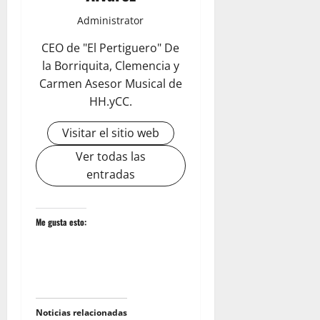
Administrator
CEO de "El Pertiguero" De
la Borriquita, Clemencia y
Carmen Asesor Musical de
HH.yCC.
Visitar el sitio web
Ver todas las
entradas
Me gusta esto:
Noticias relacionadas