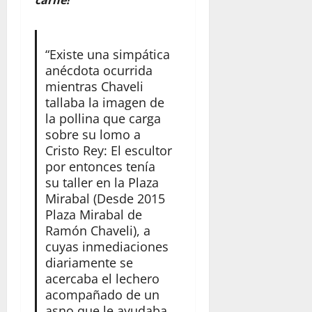
carne!
“Existe una simpática
anécdota ocurrida
mientras Chaveli
tallaba la imagen de
la pollina que carga
sobre su lomo a
Cristo Rey: El escultor
por entonces tenía
su taller en la Plaza
Mirabal (Desde 2015
Plaza Mirabal de
Ramón Chaveli), a
cuyas inmediaciones
diariamente se
acercaba el lechero
acompañado de un
asno que le ayudaba