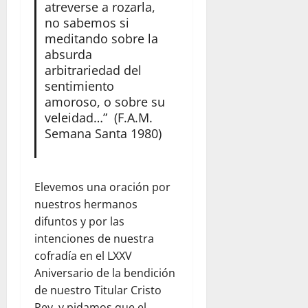
atreverse a rozarla,
no sabemos si
meditando sobre la
absurda
arbitrariedad del
sentimiento
amoroso, o sobre su
veleidad…” (F.A.M.
Semana Santa 1980)
Elevemos una oración por
nuestros hermanos
difuntos y por las
intenciones de nuestra
cofradía en el LXXV
Aniversario de la bendición
de nuestro Titular Cristo
Rey, y pidamos que el