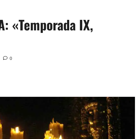
: «Temporada IX,
0