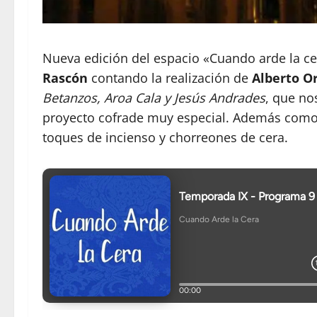
Nueva edición del espacio «Cuando arde la c
Rascón
contando la realización de
Alberto O
Betanzos, Aroa Cala y Jesús Andrades
, que no
proyecto cofrade muy especial. Además como 
toques de incienso y chorreones de cera.