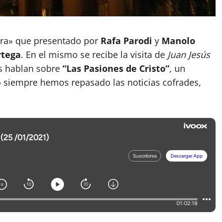
era» que presentado por
Rafa Parodi
y
Manolo
rtega
. En el mismo se recibe la visita de
Juan Jesús
s hablan sobre
“Las Pasiones de Cristo”
, un
siempre hemos repasado las noticias cofrades,