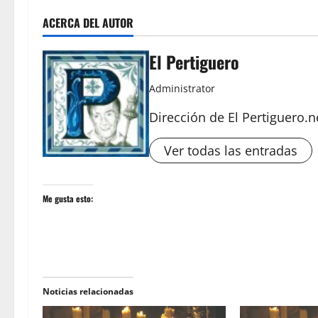
ACERCA DEL AUTOR
El Pertiguero
Administrator
Dirección de El Pertiguero.n
Ver todas las entradas
Me gusta esto:
Noticias relacionadas