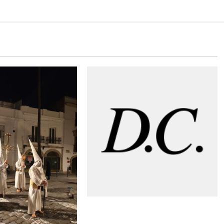
«MARCHAS DE PALIO: «Cuarto Da
Capo»