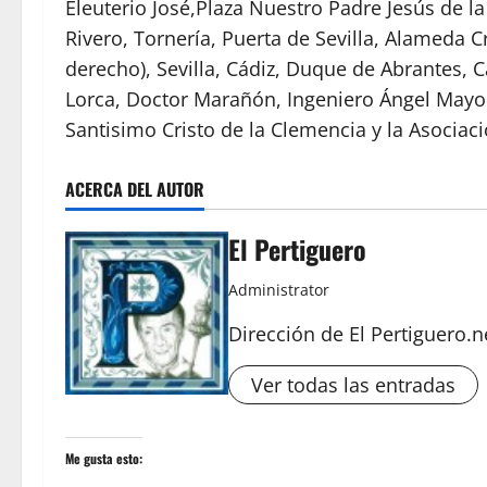
Eleuterio José,Plaza Nuestro Padre Jesús de l
Rivero, Tornería, Puerta de Sevilla, Alameda C
derecho), Sevilla, Cádiz, Duque de Abrantes, C
Lorca, Doctor Marañón, Ingeniero Ángel Mayo
Santisimo Cristo de la Clemencia y la Asocia
ACERCA DEL AUTOR
El Pertiguero
Administrator
Dirección de El Pertiguero.n
Ver todas las entradas
Me gusta esto: