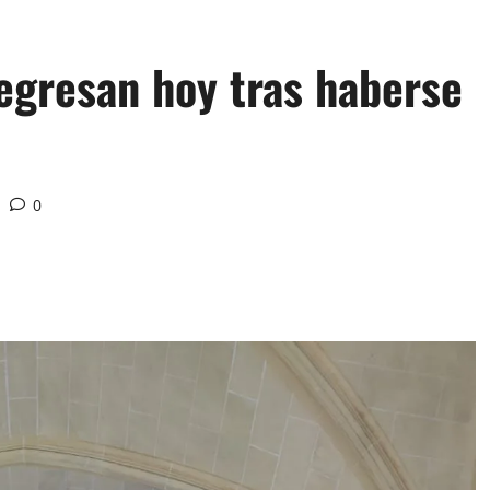
gresan hoy tras haberse
0