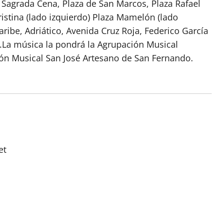
a Sagrada Cena, Plaza de San Marcos, Plaza Rafael
ristina (lado izquierdo) Plaza Mamelón (lado
aribe, Adriático, Avenida Cruz Roja, Federico García
.La música la pondrá la Agrupación Musical
ción Musical San José Artesano de San Fernando.
et