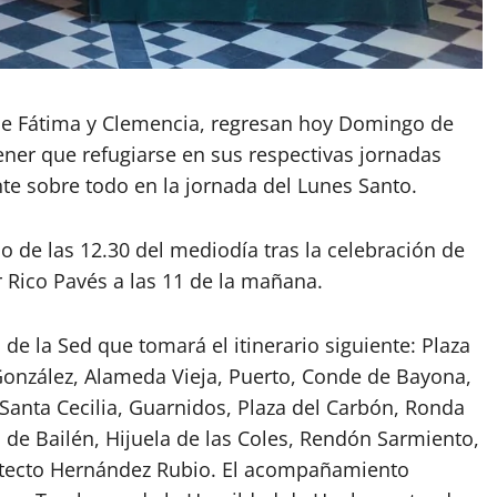
de Fátima y Clemencia, regresan hoy Domingo de
ener que refugiarse en sus respectivas jornadas
ente sobre todo en la jornada del Lunes Santo.
so de las 12.30 del mediodía tras la celebración de
 Rico Pavés a las 11 de la mañana.
e la Sed que tomará el itinerario siguiente: Plaza
González, Alameda Vieja, Puerto, Conde de Bayona,
, Santa Cecilia, Guarnidos, Plaza del Carbón, Ronda
 de Bailén, Hijuela de las Coles, Rendón Sarmiento,
uitecto Hernández Rubio. El acompañamiento