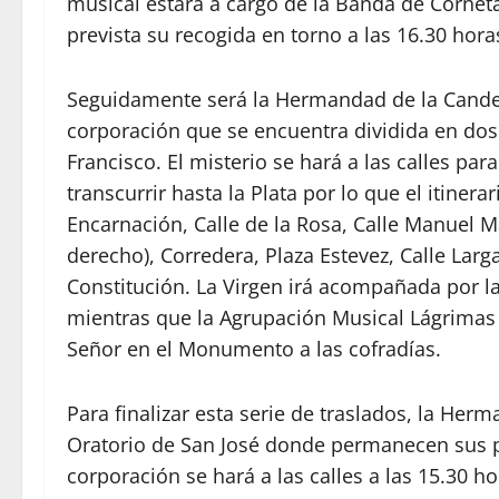
musical estará a cargo de la Banda de Corne
prevista su recogida en torno a las 16.30 hora
Seguidamente será la Hermandad de la Candela
corporación que se encuentra dividida en dos 
Francisco. El misterio se hará a las calles par
transcurrir hasta la Plata por lo que el itinera
Encarnación, Calle de la Rosa, Calle Manuel Ma
derecho), Corredera, Plaza Estevez, Calle Larga
Constitución. La Virgen irá acompañada por 
mientras que la Agrupación Musical Lágrimas 
Señor en el Monumento a las cofradías.
Para finalizar esta serie de traslados, la He
Oratorio de San José donde permanecen sus p
corporación se hará a las calles a las 15.30 h