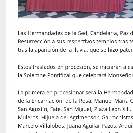
Las Hermandades de la Sed, Candelaria, Paz 
Resurrección a sus respectivos templos tras t
tras la aparición de la lluvia, que se hizo pat
Estos traslados en procesión, se iniciarán a e
la Solemne Pontifical que celebrará Monseñor
La primera en procesionar será la Hermandad d
de la Encarnación, de la Rosa, Manuel María 
San Agustín, Fate, San Miguel, Plaza León XIII
Muleros, Hijuela del Agrimensor, Garrochistas
Marcelo Villalobos, Juana Aguilar Pazos, Arq