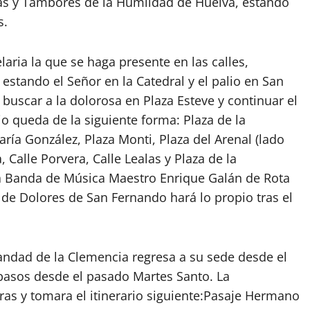
tas y Tambores de la Humildad de Huelva, estando
s.
ria la que se haga presente en las calles,
estando el Señor en la Catedral y el palio en San
a buscar a la dolorosa en Plaza Esteve y continuar el
rio queda de la siguiente forma: Plaza de la
ría González, Plaza Monti, Plaza del Arenal (lado
, Calle Porvera, Calle Lealas y Plaza de la
la Banda de Música Maestro Enrique Galán de Rota
de Dolores de San Fernando hará lo propio tras el
rmandad de la Clemencia regresa a su sede desde el
asos desde el pasado Martes Santo. La
oras y tomara el itinerario siguiente:Pasaje Hermano