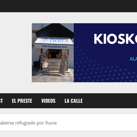
ST
EL PRESTE
VIDEOS
LA CALLE
berse refugiado por lluvia