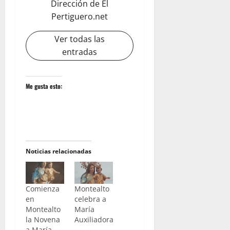
Dirección de El
Pertiguero.net
Ver todas las
entradas
Me gusta esto:
Noticias relacionadas
Comienza
Montealto
en
celebra a
Montealto
María
la Novena
Auxiliadora
a María