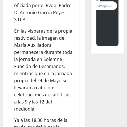
oficiada por el Rvdo. Padre
D. Antonio García Reyes
S.D.B.
En las vísperas de la propia
festividad, la imagen de
María Auxiliadora
permanecerá durante toda
la jornada en Solemne
Función de Besamanos,
mientras que en la jornada
propia del 24 de Mayo se
llevarán a cabo dos
celebraciones eucarísticas
a las 9 y las 12 del
mediodía.
Ya a las 18.30 horas de la