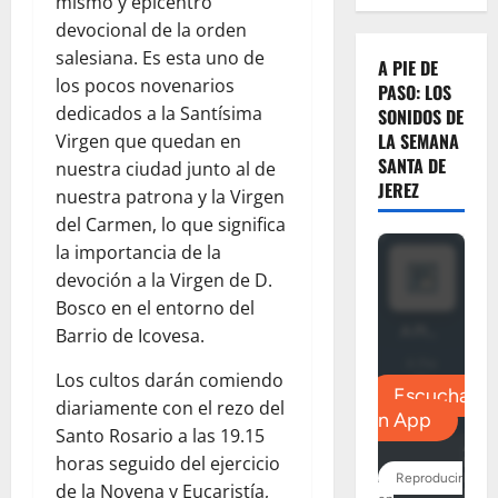
mismo y epicentro
devocional de la orden
salesiana. Es esta uno de
A PIE DE
los pocos novenarios
PASO: LOS
dedicados a la Santísima
SONIDOS DE
LA SEMANA
Virgen que quedan en
SANTA DE
nuestra ciudad junto al de
JEREZ
nuestra patrona y la Virgen
del Carmen, lo que significa
la importancia de la
devoción a la Virgen de D.
Bosco en el entorno del
Barrio de Icovesa.
Los cultos darán comiendo
diariamente con el rezo del
Santo Rosario a las 19.15
horas seguido del ejercicio
de la Novena y Eucaristía,