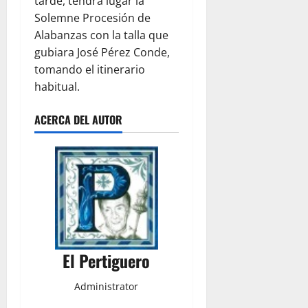
tarde, tendrá lugar la
Solemne Procesión de
Alabanzas con la talla que
gubiara José Pérez Conde,
tomando el itinerario
habitual.
ACERCA DEL AUTOR
El Pertiguero
Administrator