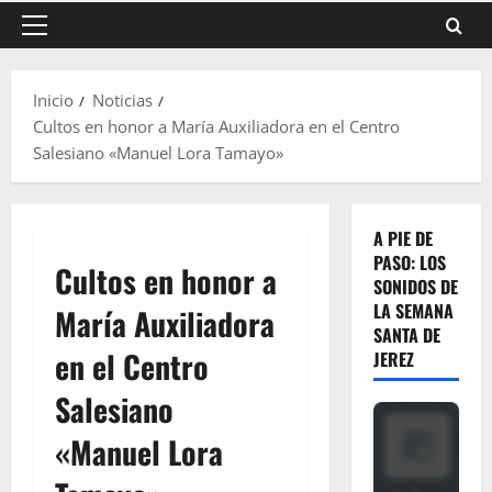
Menú
principal
Inicio
Noticias
Cultos en honor a María Auxiliadora en el Centro
Salesiano «Manuel Lora Tamayo»
A PIE DE
PASO: LOS
Cultos en honor a
SONIDOS DE
LA SEMANA
María Auxiliadora
SANTA DE
en el Centro
JEREZ
Salesiano
«Manuel Lora