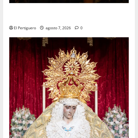
La Hermandad de la Viga celebra este viernes su
tradicional pregón
El Pertiguero
agosto 7, 2026
0