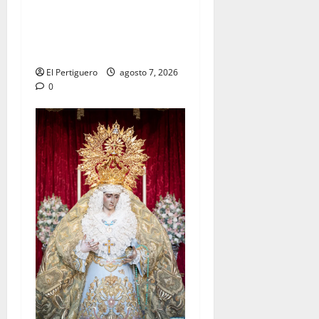
La Hermandad de la Viga
celebra este viernes su
tradicional pregón
El Pertiguero
agosto 7, 2026
0