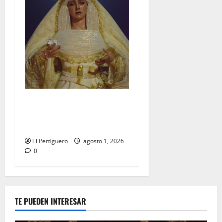
La Hermandad de la Entrega
celebra la festividad de la
Reina de los Angeles
El Pertiguero
agosto 1, 2026
0
TE PUEDEN INTERESAR