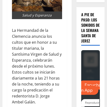
A PIE DE
Salud y Esperanza
PASO: LOS
SONIDOS DE
LA SEMANA
La Hermandad de la
SANTA DE
Clemencia anuncia los
JEREZ
cultos que en honor a su
titular mariana, la
Santísima Virgen de Salud y
Esperanza, celebrarán
desde el próximo lunes.
Estos cultos se iniciarán
diariamente a las 21 horas
de la noche, teniendo a su
cargo la predicación el
redentorista D. Jorge
Ambel Galán.