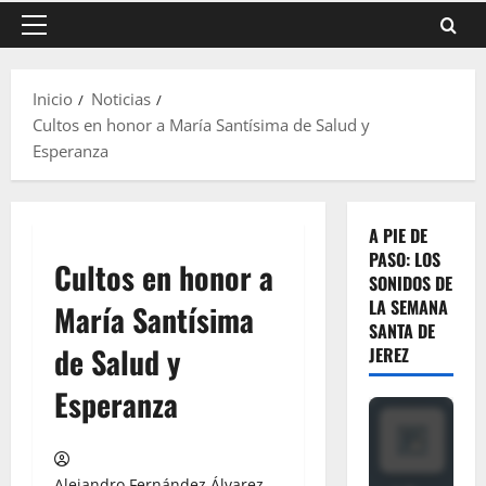
Menú
principal
Inicio
Noticias
Cultos en honor a María Santísima de Salud y
Esperanza
A PIE DE
PASO: LOS
Cultos en honor a
SONIDOS DE
LA SEMANA
María Santísima
SANTA DE
de Salud y
JEREZ
Esperanza
Alejandro Fernández Álvarez