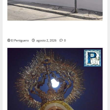
La Hermandad de la Misión entra en la recta final
para la bendición de su Casa de Hermandad
El Pertiguero
agosto 2, 2026
0