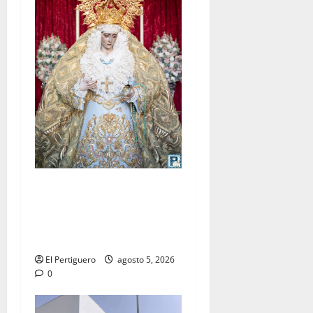
La Yedra completa el
acompañamiento musical de
la Virgen de la Esperanza en
la próxima Semana Santa
El Pertiguero
agosto 5, 2026
0