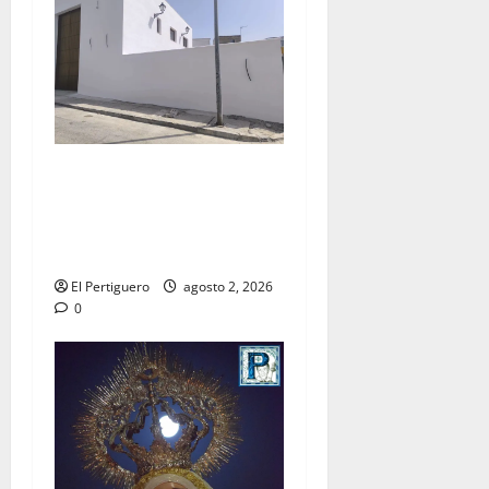
La Hermandad de la Misión
entra en la recta final para
la bendición de su Casa de
Hermandad
El Pertiguero
agosto 2, 2026
0