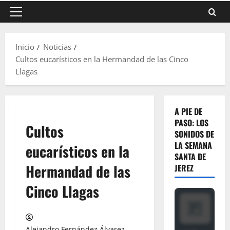
Menú
principal
Inicio
Noticias
Cultos eucarísticos en la Hermandad de las Cinco
Llagas
A PIE DE
PASO: LOS
Cultos
SONIDOS DE
LA SEMANA
eucarísticos en la
SANTA DE
Hermandad de las
JEREZ
Cinco Llagas
Alejandro Fernández Álvarez