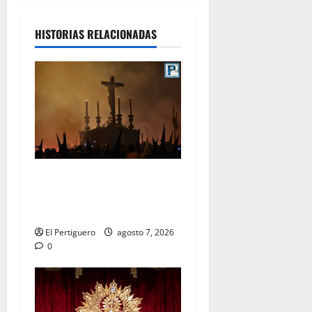
HISTORIAS RELACIONADAS
La Hermandad de la Viga
celebra este viernes su
tradicional pregón
El Pertiguero
agosto 7, 2026
0