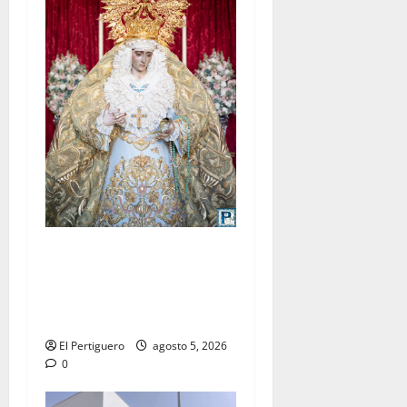
La Yedra completa el
acompañamiento musical de
la Virgen de la Esperanza en
la próxima Semana Santa
El Pertiguero
agosto 5, 2026
0