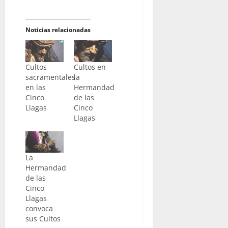
Noticias relacionadas
Cultos
Cultos en
sacramentales
la
en las
Hermandad
Cinco
de las
Llagas
Cinco
Llagas
La
Hermandad
de las
Cinco
Llagas
convoca
sus Cultos