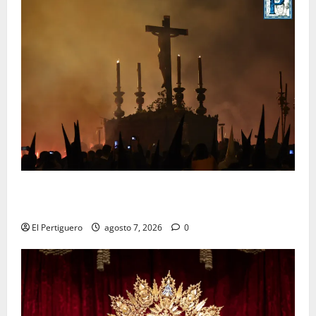
La Hermandad de la Viga celebra este viernes su
tradicional pregón
El Pertiguero
agosto 7, 2026
0