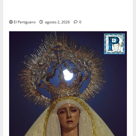
La Hermandad de la Misión entra en la recta final
para la bendición de su Casa de Hermandad
El Pertiguero
agosto 2, 2026
0