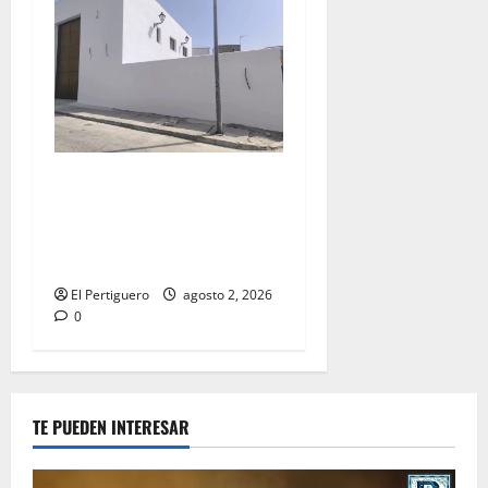
La Hermandad de la Misión
entra en la recta final para
la bendición de su Casa de
Hermandad
El Pertiguero
agosto 2, 2026
0
TE PUEDEN INTERESAR