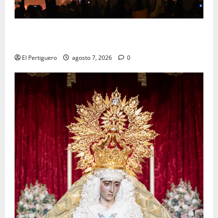
La Hermandad de la Viga celebra este viernes su
tradicional pregón
El Pertiguero
agosto 7, 2026
0