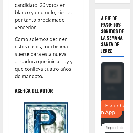
candidato, 26 votos en
blanco y uno nulo, siendo
A PIE DE
por tanto proclamado
PASO: LOS
vencedor.
SONIDOS DE
LA SEMANA
Como solemos decir en
SANTA DE
estos casos, muchísima
JEREZ
suerte para esta nueva
andadura que inicia hoy y
que conlleva cuatro años
de mandato.
ACERCA DEL AUTOR