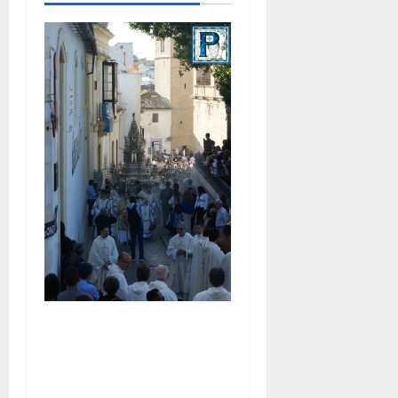
La Diócesis de Asidonia-
Jerez se prepara para la
Solemnidad del Corpus
Christi