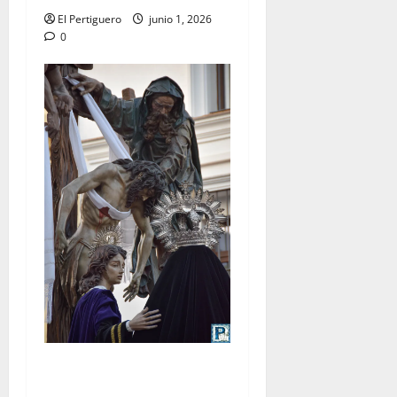
El Pertiguero
junio 1, 2026
0
LO NUNCA VISTO: Viernes
Santo