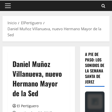
Menú
principal
Inicio
ElPertiguero
Daniel Muñoz Villanueva, nuevo Hermano Mayor de la
Sed
A PIE DE
PASO: LOS
Daniel Muñoz
SONIDOS DE
LA SEMANA
Villanueva, nuevo
SANTA DE
Hermano Mayor
JEREZ
de la Sed
El Pertiguero