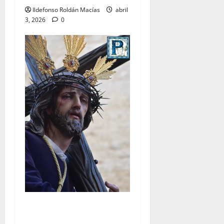
Ildefonso Roldán Macías
abril
3, 2026
0
El Señor de la Salud
presidirá el Vía Crucis