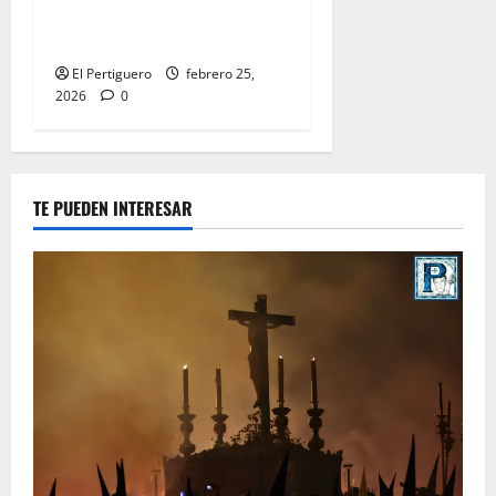
Parroquial de San Rafael
este domingo
El Pertiguero
febrero 25,
2026
0
TE PUEDEN INTERESAR