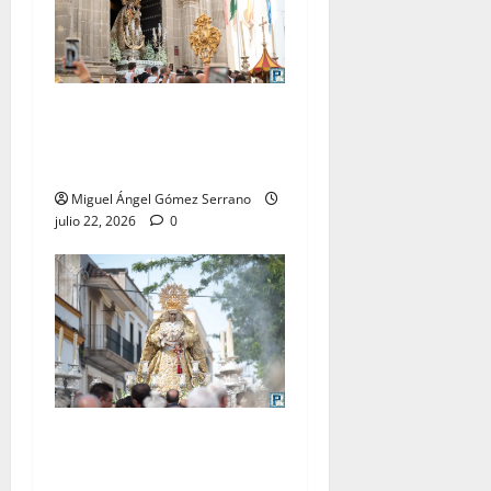
La procesión de la Virgen
del Carmen Coronada, por
Miguel A. Gómez
Miguel Ángel Gómez Serrano
julio 22, 2026
0
El traslado de la Esperanza
Coronada para la bendición