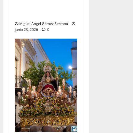
del Centro de Salud que
lleva su nombre, por Miguel
A. Gómez
Miguel Ángel Gómez Serrano
junio 23, 2026
0