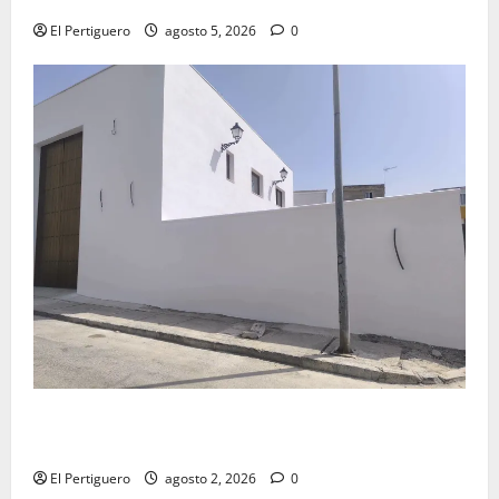
El Pertiguero
agosto 5, 2026
0
La Hermandad de la Misión entra en la recta final
para la bendición de su Casa de Hermandad
El Pertiguero
agosto 2, 2026
0