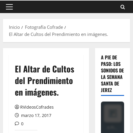
Menú
principal
Inicio
Fotografía Cofrade
El Altar de Cultos del Prendimiento en imágenes.
A PIE DE
PASO: LOS
El Altar de Cultos
SONIDOS DE
LA SEMANA
del Prendimiento
SANTA DE
en imágenes.
JEREZ
RVideosCofrades
marzo 17, 2017
0