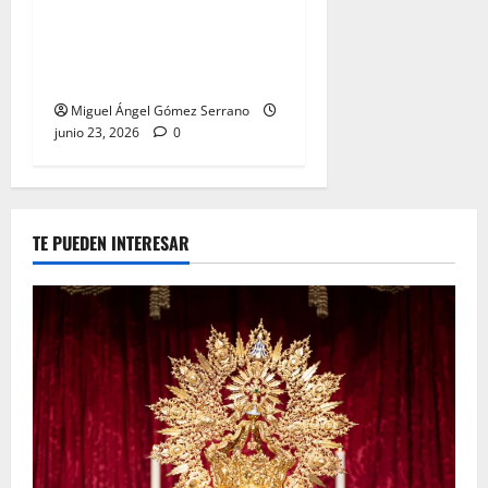
La procesión de la Divina
Pastora de San Dionisio, por
Miguel A. Gómez
Miguel Ángel Gómez Serrano
junio 23, 2026
0
TE PUEDEN INTERESAR