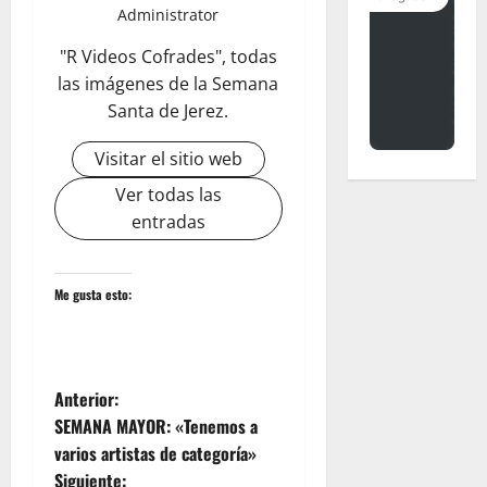
Administrator
"R Videos Cofrades", todas
las imágenes de la Semana
Santa de Jerez.
Visitar el sitio web
Ver todas las
entradas
Me gusta esto:
N
Anterior:
SEMANA MAYOR: «Tenemos a
a
varios artistas de categoría»
Siguiente: