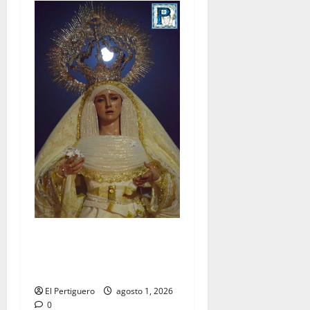
La Hermandad de la Entrega
celebra la festividad de la
Reina de los Angeles
El Pertiguero
agosto 1, 2026
0