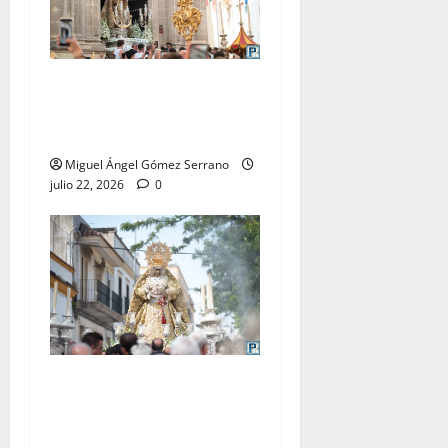
La procesión de la Virgen
del Carmen Coronada, por
Miguel A. Gómez
Miguel Ángel Gómez Serrano
julio 22, 2026
0
El traslado de la Esperanza
Coronada para la bendición
del Centro de Salud que