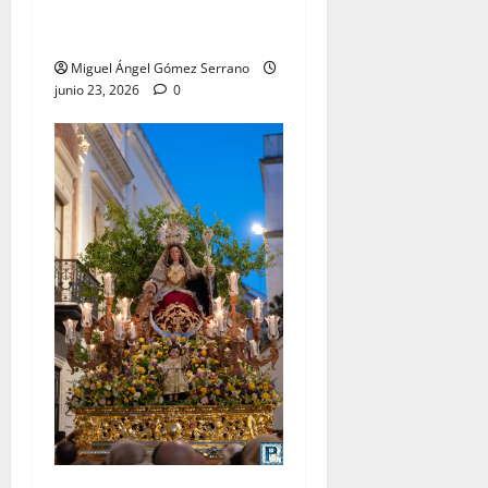
lleva su nombre, por Miguel
A. Gómez
Miguel Ángel Gómez Serrano
junio 23, 2026
0