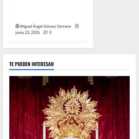
La procesión de la Divina
Pastora de San Dionisio, por
Miguel A. Gómez
Miguel Ángel Gómez Serrano
junio 23, 2026
0
TE PUEDEN INTERESAR