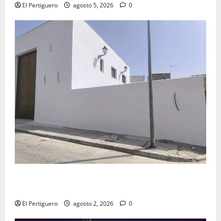
El Pertiguero
agosto 5, 2026
0
La Hermandad de la Misión entra en la recta final
para la bendición de su Casa de Hermandad
El Pertiguero
agosto 2, 2026
0