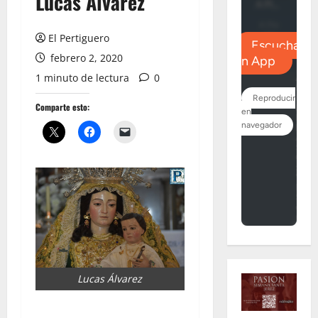
Lucas Álvarez
El Pertiguero
febrero 2, 2020
1 minuto de lectura
0
Comparte esto:
Lucas Álvarez