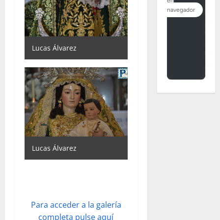
Lucas Álvarez
Lucas Álvarez
Para acceder a la galería
completa pulse aquí