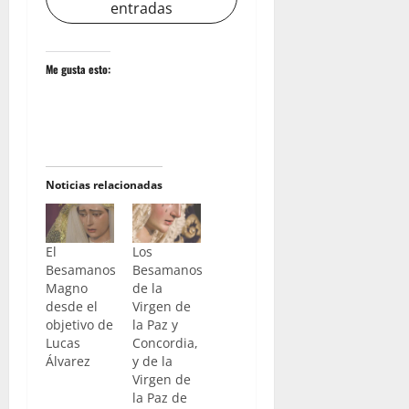
entradas
Me gusta esto:
Noticias relacionadas
El
Los
Besamanos
Besamanos
Magno
de la
desde el
Virgen de
objetivo de
la Paz y
Lucas
Concordia,
Álvarez
y de la
Virgen de
la Paz de