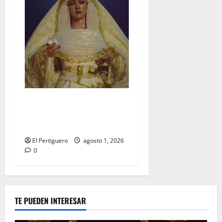
La Hermandad de la Entrega
celebra la festividad de la
Reina de los Angeles
El Pertiguero
agosto 1, 2026
0
TE PUEDEN INTERESAR