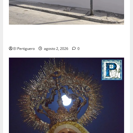
La Hermandad de la Misión entra en la recta final
para la bendición de su Casa de Hermandad
El Pertiguero
agosto 2, 2026
0