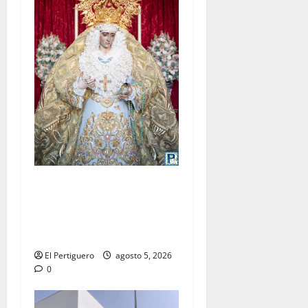
La Yedra completa el
acompañamiento musical de
la Virgen de la Esperanza en
la próxima Semana Santa
El Pertiguero
agosto 5, 2026
0