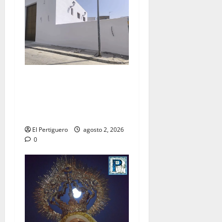
La Hermandad de la Misión
entra en la recta final para
la bendición de su Casa de
Hermandad
El Pertiguero
agosto 2, 2026
0