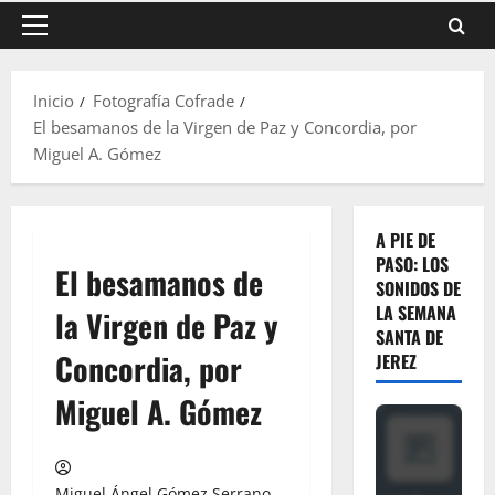
Menú
principal
Inicio
Fotografía Cofrade
El besamanos de la Virgen de Paz y Concordia, por
Miguel A. Gómez
A PIE DE
PASO: LOS
El besamanos de
SONIDOS DE
LA SEMANA
la Virgen de Paz y
SANTA DE
Concordia, por
JEREZ
Miguel A. Gómez
Miguel Ángel Gómez Serrano