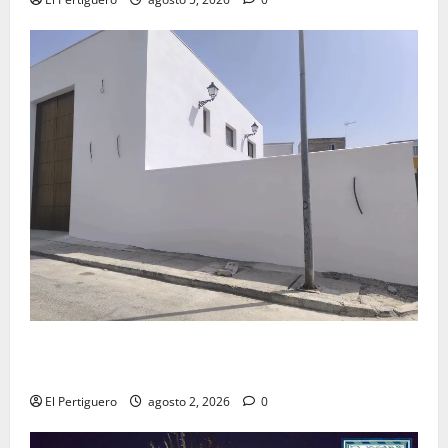
La Hermandad de la Misión entra en la recta final
para la bendición de su Casa de Hermandad
El Pertiguero
agosto 2, 2026
0