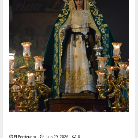
Santa Marta bendice las calles de Jerez en su
tradicional procesión de alabanzas
El Pertiguero
julio 29, 2026
0