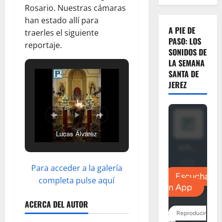
Rosario. Nuestras cámaras
han estado allí para
A PIE DE
traerles el siguiente
PASO: LOS
reportaje.
SONIDOS DE
LA SEMANA
SANTA DE
JEREZ
Lucas Álvarez
Para acceder a la galería
completa pulse aquí
ACERCA DEL AUTOR