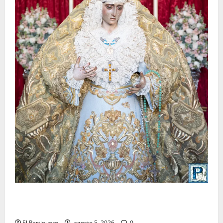
La Yedra completa el acompañamiento musical de la
Virgen de la Esperanza en la próxima Semana Santa
El Pertiguero
agosto 5, 2026
0