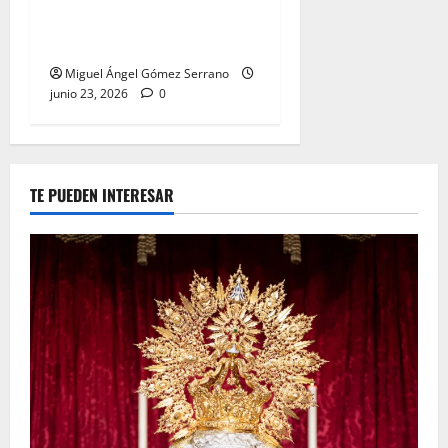
Pastora de San Dionisio, por
Miguel A. Gómez
Miguel Ángel Gómez Serrano
junio 23, 2026
0
TE PUEDEN INTERESAR