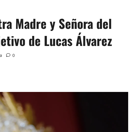
ra Madre y Señora del
etivo de Lucas Álvarez
ra
0