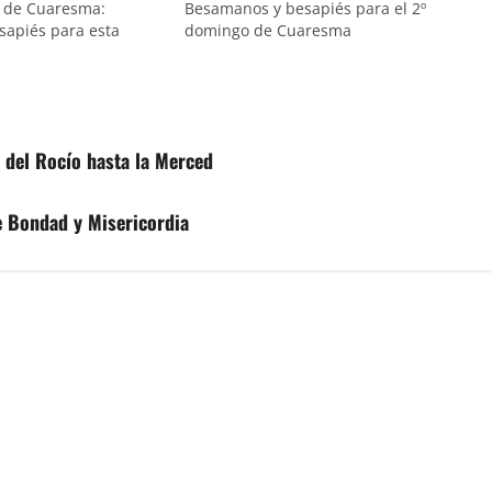
 de Cuaresma:
Besamanos y besapiés para el 2º
apiés para esta
domingo de Cuaresma
 del Rocío hasta la Merced
e Bondad y Misericordia