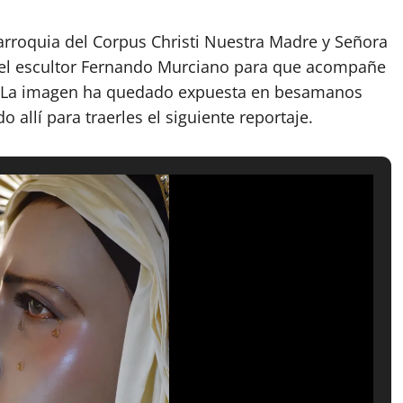
rroquia del Corpus Christi Nuestra Madre y Señora
 el escultor Fernando Murciano para que acompañe
n. La imagen ha quedado expuesta en besamanos
 allí para traerles el siguiente reportaje.