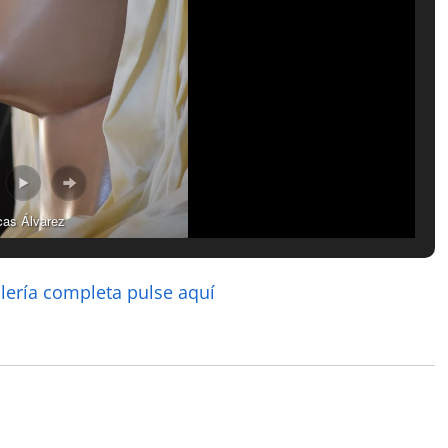
cas Álvarez
alería completa pulse aquí