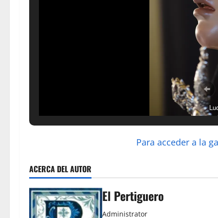
Lu
Para acceder a la g
ACERCA DEL AUTOR
El Pertiguero
Administrator