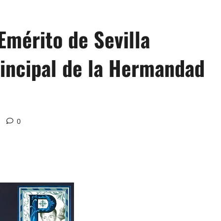
Emérito de Sevilla
rincipal de la Hermandad
0