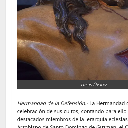
Lucas Álvarez
Hermandad de la Defensión.-
La Hermandad de
celebración de sus cultos, contando para ello
destacados miembros de la jerarquía eclesiást
Arzobispo de Santo Domingo de Guzmán, el Ca