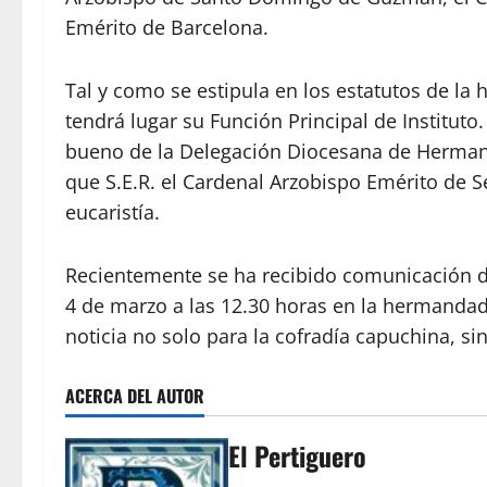
Emérito de Barcelona.
Tal y como se estipula en los estatutos de l
tendrá lugar su Función Principal de Instituto
bueno de la Delegación Diocesana de Hermanda
que S.E.R. el Cardenal Arzobispo Emérito de Sev
eucaristía.
Recientemente se ha recibido comunicación de
4 de marzo a las 12.30 horas en la hermandad
noticia no solo para la cofradía capuchina, si
ACERCA DEL AUTOR
El Pertiguero