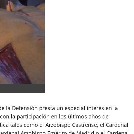
 la Defensión presta un especial interés en la
 con la participación en los últimos años de
ica tales como el Arzobispo Castrense, el Cardenal
rdenal Arzobispo Emérito de Madrid o el Cardenal