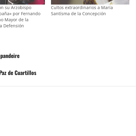
on su Arzobispo
Cultos extraordinarios a María
spaña» por Fernando
Santísma de la Concepción
o Mayor de la
a Defensión
lpandeire
Paz de Cuartillos