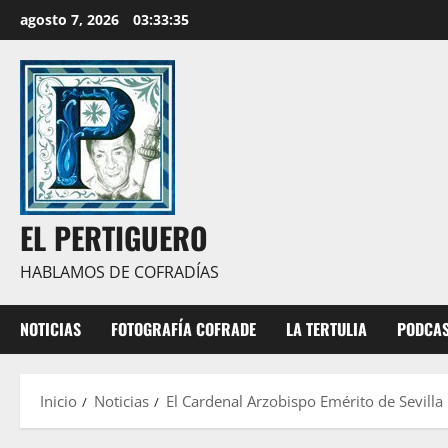
Saltar
agosto 7, 2026
03:33:36
al
contenido
EL PERTIGUERO
HABLAMOS DE COFRADÍAS
NOTICIAS
FOTOGRAFÍA COFRADE
LA TERTULIA
PODCA
Inicio
Noticias
El Cardenal Arzobispo Emérito de Sevilla