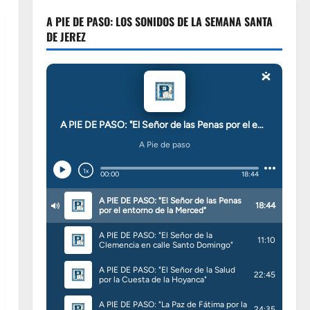
A PIE DE PASO: LOS SONIDOS DE LA SEMANA SANTA
DE JEREZ