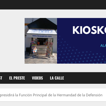
ST
EL PRESTE
VIDEOS
LA CALLE
 presidirá la Función Principal de la Hermandad de la Defensión