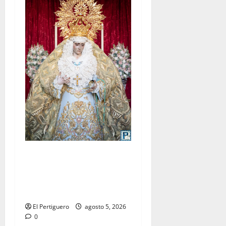
La Yedra completa el
acompañamiento musical de
la Virgen de la Esperanza en
la próxima Semana Santa
El Pertiguero
agosto 5, 2026
0