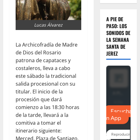
A PIE DE
Lucas Álvarez
PASO: LOS
SONIDOS DE
LA SEMANA
La Archicofradía de Madre
SANTA DE
de Dios del Rosario
JEREZ
patrona de capataces y
costaleros, lleva a cabo
este sábado la tradicional
salida procesional con su
titular. El inicio de la
procesión que dará
comienzo a las 18:30 horas
de la tarde, llevará a la
comitiva a tomar el
itinerario siguiente:
Merced, Plaza de Santiago,