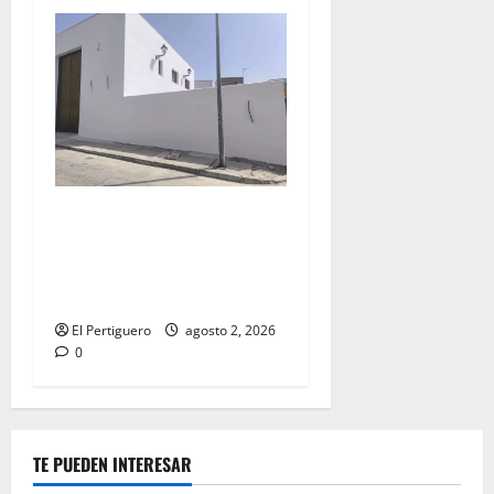
La Hermandad de la Misión
entra en la recta final para
la bendición de su Casa de
Hermandad
El Pertiguero
agosto 2, 2026
0
TE PUEDEN INTERESAR