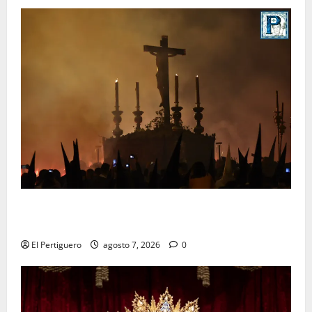
La Hermandad de la Viga celebra este viernes su
tradicional pregón
El Pertiguero
agosto 7, 2026
0