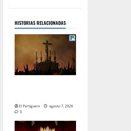
HISTORIAS RELACIONADAS
La Hermandad de la Viga
celebra este viernes su
tradicional pregón
El Pertiguero
agosto 7, 2026
0