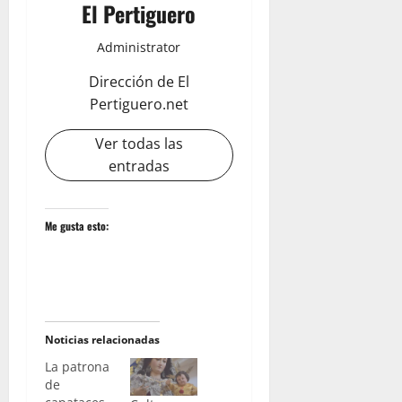
El Pertiguero
Administrator
Dirección de El
Pertiguero.net
Ver todas las
entradas
Me gusta esto:
Noticias relacionadas
La patrona
de