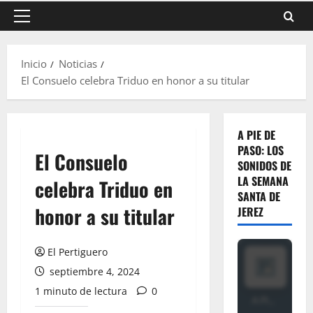
Menú
principal
Inicio
Noticias
El Consuelo celebra Triduo en honor a su titular
A PIE DE
PASO: LOS
El Consuelo
SONIDOS DE
LA SEMANA
celebra Triduo en
SANTA DE
honor a su titular
JEREZ
El Pertiguero
septiembre 4, 2024
1 minuto de lectura
0