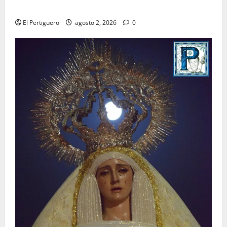
para la bendición de su Casa de Hermandad
El Pertiguero
agosto 2, 2026
0