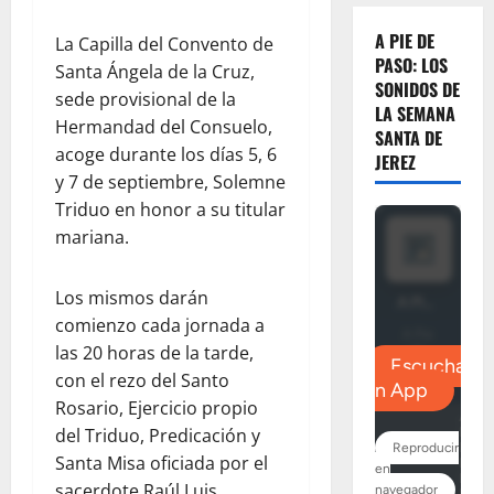
A PIE DE
La Capilla del Convento de
PASO: LOS
Santa Ángela de la Cruz,
SONIDOS DE
sede provisional de la
LA SEMANA
Hermandad del Consuelo,
SANTA DE
acoge durante los días 5, 6
JEREZ
y 7 de septiembre, Solemne
Triduo en honor a su titular
mariana.
Los mismos darán
comienzo cada jornada a
las 20 horas de la tarde,
con el rezo del Santo
Rosario, Ejercicio propio
del Triduo, Predicación y
Santa Misa oficiada por el
sacerdote Raúl Luis