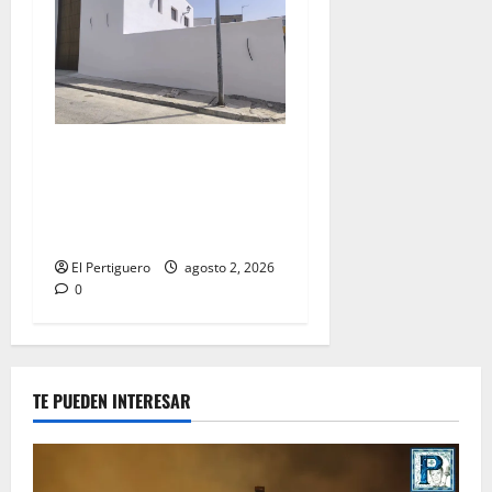
La Hermandad de la Misión
entra en la recta final para
la bendición de su Casa de
Hermandad
El Pertiguero
agosto 2, 2026
0
TE PUEDEN INTERESAR