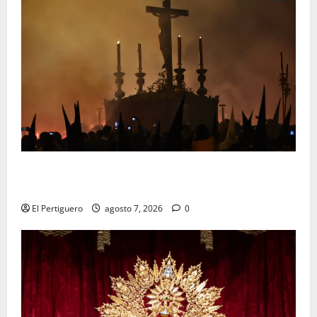
La Hermandad de la Viga celebra este viernes su
tradicional pregón
El Pertiguero
agosto 7, 2026
0