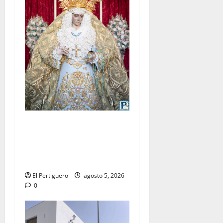
La Yedra completa el
acompañamiento musical de
la Virgen de la Esperanza en
la próxima Semana Santa
El Pertiguero
agosto 5, 2026
0