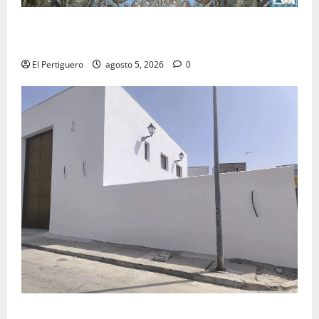
La Yedra completa el acompañamiento musical de la
Virgen de la Esperanza en la próxima Semana Santa
El Pertiguero
agosto 5, 2026
0
La Hermandad de la Misión entra en la recta final