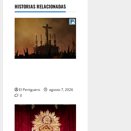
HISTORIAS RELACIONADAS
La Hermandad de la Viga
celebra este viernes su
tradicional pregón
El Pertiguero
agosto 7, 2026
0