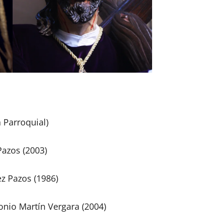
 Parroquial)
azos (2003)
z Pazos (1986)
onio Martín Vergara (2004)