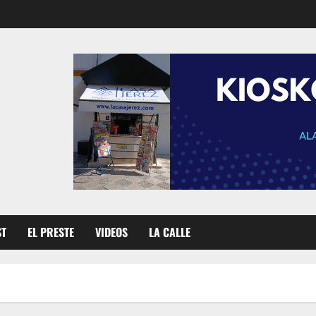
ST
EL PRESTE
VIDEOS
LA CALLE