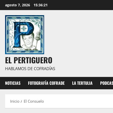
Saltar
agosto 7, 2026
15:36:22
al
contenido
EL PERTIGUERO
HABLAMOS DE COFRADÍAS
NOTICIAS
FOTOGRAFÍA COFRADE
LA TERTULIA
PODCA
Inicio
El Consuelo