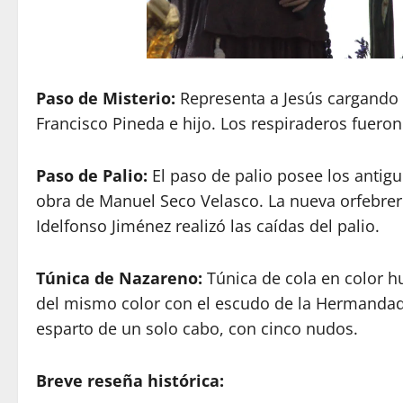
Paso de Misterio:
Representa a Jesús cargando c
Francisco Pineda e hijo. Los respiraderos fueron
Paso de Palio:
El paso de palio posee los antigu
obra de Manuel Seco Velasco. La nueva orfebrer
Idelfonso Jiménez realizó las caídas del palio.
Túnica de Nazareno:
Túnica de cola en color h
del mismo color con el escudo de la Hermandad s
esparto de un solo cabo, con cinco nudos.
Breve reseña histórica: