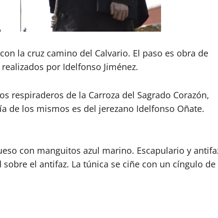
on la cruz camino del Calvario. El paso es obra de
 realizados por Idelfonso Jiménez.
os respiraderos de la Carroza del Sagrado Corazón,
ía de los mismos es del jerezano Idelfonso Oñate.
ueso con manguitos azul marino. Escapulario y antifa
obre el antifaz. La túnica se ciñe con un cíngulo de