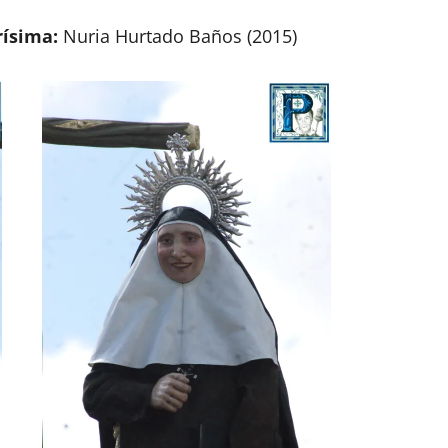
rísima:
Nuria Hurtado Baños (2015)