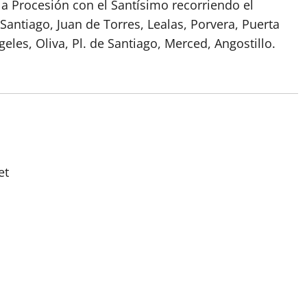
r la Procesión con el Santísimo recorriendo el
e Santiago, Juan de Torres, Lealas, Porvera, Puerta
geles, Oliva, Pl. de Santiago, Merced, Angostillo.
et