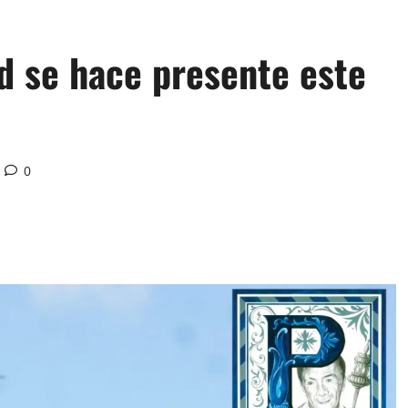
ad se hace presente este
0