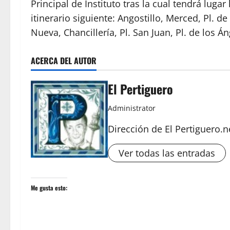
Principal de Instituto tras la cual tendrá luga
itinerario siguiente: Angostillo, Merced, Pl. d
Nueva, Chancillería, Pl. San Juan, Pl. de los Án
ACERCA DEL AUTOR
El Pertiguero
Administrator
Dirección de El Pertiguero.n
Ver todas las entradas
Me gusta esto: