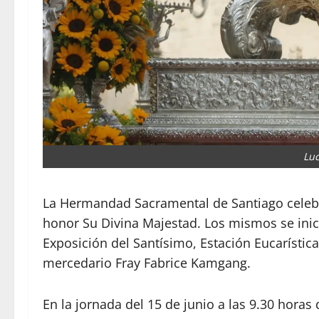
Luc
La Hermandad Sacramental de Santiago celebr
honor Su Divina Majestad. Los mismos se inici
Exposición del Santísimo, Estación Eucarística,
mercedario Fray Fabrice Kamgang.
En la jornada del 15 de junio a las 9.30 hora