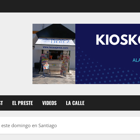
ST
EL PRESTE
VIDEOS
LA CALLE
e este domingo en Santiago