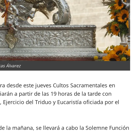
as Álvarez
a desde este jueves Cultos Sacramentales en
arán a partir de las 19 horas de la tarde con
 Ejercicio del Triduo y Eucaristía oficiada por el
s de la mañana, se llevará a cabo la Solemne Función