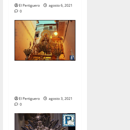
El Pertiguero
agosto 6, 2021
0
La Virgen de las Nieves
recorrerá las calles de
Arcos en procesión de
rogativas
El Pertiguero
agosto 3, 2021
0