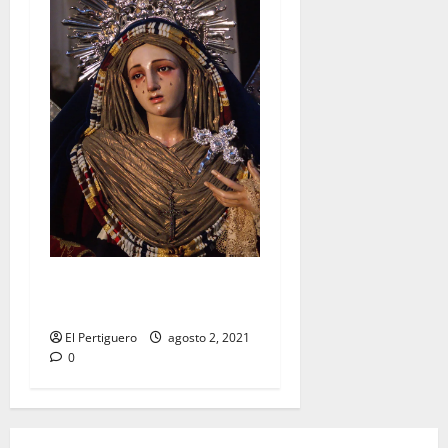
Festividad de la Reina de los
Ángeles en Capuchinos
El Pertiguero
agosto 2, 2021
0