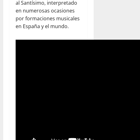
al Santísimo, interpretado
en numerosas ocasiones
por formaciones musicales
en España y el mundo.