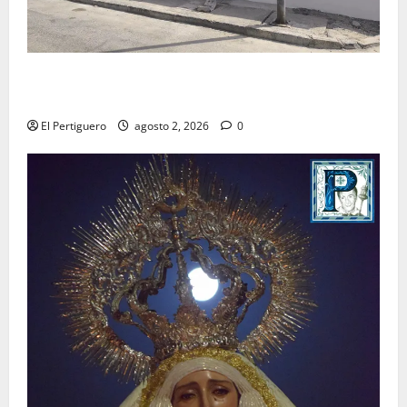
La Hermandad de la Misión entra en la recta final
para la bendición de su Casa de Hermandad
El Pertiguero
agosto 2, 2026
0