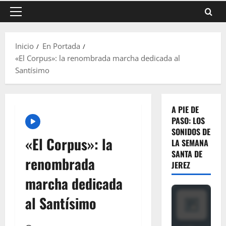
Menú
principal
Inicio
En Portada
«El Corpus»: la renombrada marcha dedicada al
Santísimo
A PIE DE
PASO: LOS
SONIDOS DE
«El Corpus»: la
LA SEMANA
SANTA DE
renombrada
JEREZ
marcha dedicada
al Santísimo