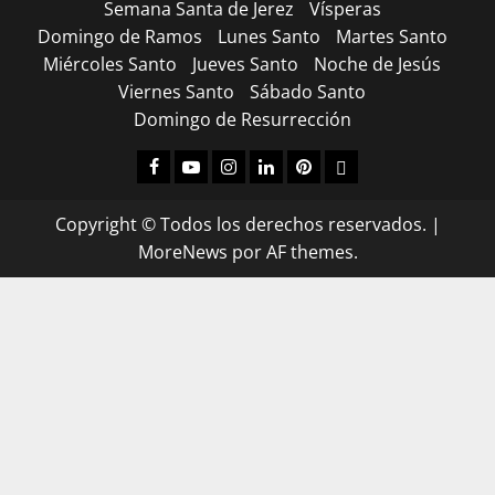
Semana Santa de Jerez
Vísperas
Domingo de Ramos
Lunes Santo
Martes Santo
Miércoles Santo
Jueves Santo
Noche de Jesús
Viernes Santo
Sábado Santo
Domingo de Resurrección
Facebook
Youtube
Instagram
Linked
Pinterest
Dribbble
IN
Copyright © Todos los derechos reservados.
|
MoreNews
por AF themes.