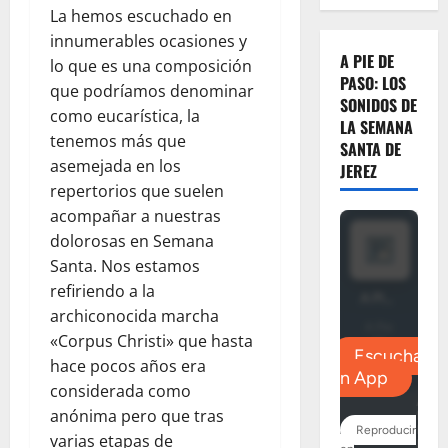
La hemos escuchado en
innumerables ocasiones y
A PIE DE
lo que es una composición
PASO: LOS
que podríamos denominar
SONIDOS DE
como eucarística, la
LA SEMANA
tenemos más que
SANTA DE
asemejada en los
JEREZ
repertorios que suelen
acompañar a nuestras
dolorosas en Semana
Santa. Nos estamos
refiriendo a la
archiconocida marcha
«Corpus Christi» que hasta
hace pocos años era
considerada como
anónima pero que tras
varias etapas de