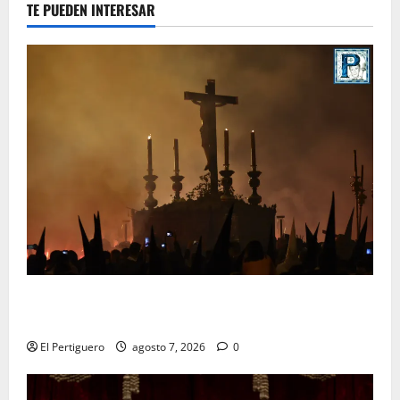
TE PUEDEN INTERESAR
La Hermandad de la Viga celebra este viernes su
tradicional pregón
El Pertiguero
agosto 7, 2026
0