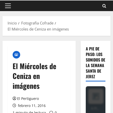
Menú
principal
Inicio
Fotografía Cofrade
El Miércoles de Ceniza en imágenes
A PIE DE
PASO: LOS
SONIDOS DE
El Miércoles de
LA SEMANA
SANTA DE
Ceniza en
JEREZ
imágenes
El Pertiguero
febrero 11, 2016
1 minuto de lectura
0