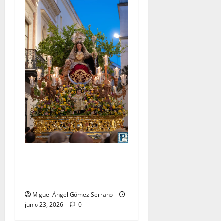
La procesión de la Divina
Pastora de San Dionisio, por
Miguel A. Gómez
Miguel Ángel Gómez Serrano
junio 23, 2026
0