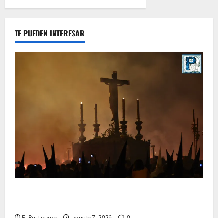
TE PUEDEN INTERESAR
La Hermandad de la Viga celebra este viernes su
tradicional pregón
El Pertiguero
agosto 7, 2026
0