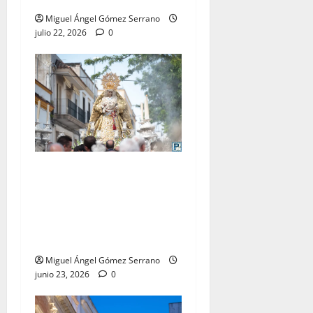
Miguel Ángel Gómez Serrano
julio 22, 2026
0
El traslado de la Esperanza
Coronada para la bendición
del Centro de Salud que
lleva su nombre, por Miguel
A. Gómez
Miguel Ángel Gómez Serrano
junio 23, 2026
0