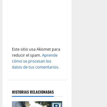
n
t
r
a
d
Este sitio usa Akismet para
a
reducir el spam.
Aprende
s
cómo se procesan los
datos de tus comentarios.
HISTORIAS RELACIONADAS