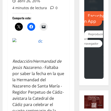
abril 26, 2016
4 minutos de lectura
0
Comparte esto:
Redacción/Hermandad de
Jesús Nazareno.-
Faltaba
por saber la fecha en la que
la Hermandad del
Nazareno de Santa María -
Regidor Perpetuo de Cádiz-
avistara la Catedral de
Cádiz para celebrar el
cuarto centenario de la