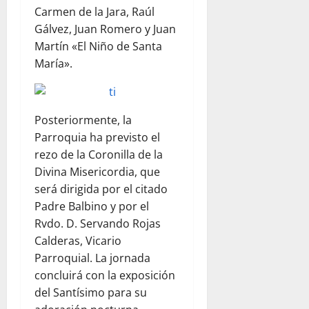
Carmen de la Jara, Raúl
Gálvez, Juan Romero y Juan
Martín «El Niño de Santa
María».
Posteriormente, la
Parroquia ha previsto el
rezo de la Coronilla de la
Divina Misericordia, que
será dirigida por el citado
Padre Balbino y por el
Rvdo. D. Servando Rojas
Calderas, Vicario
Parroquial. La jornada
concluirá con la exposición
del Santísimo para su