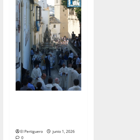
La Diócesis de Asidonia-
Jerez se prepara para la
Solemnidad del Corpus
Christi
El Pertiguero
junio 1, 2026
0