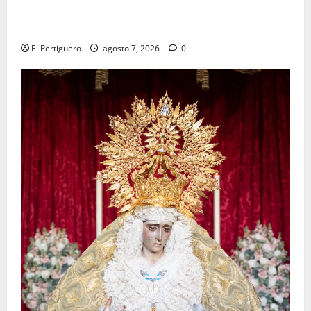
La Hermandad de la Viga celebra este viernes su
tradicional pregón
El Pertiguero
agosto 7, 2026
0