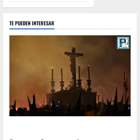
TE PUEDEN INTERESAR
La Hermandad de la Viga celebra este viernes su
tradicional pregón