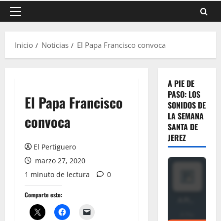
Menú
principal
Inicio
Noticias
El Papa Francisco convoca
A PIE DE
PASO: LOS
El Papa Francisco
SONIDOS DE
LA SEMANA
convoca
SANTA DE
JEREZ
El Pertiguero
marzo 27, 2020
1 minuto de lectura
0
Comparte esto: