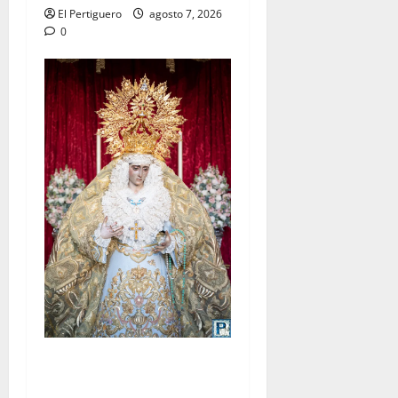
El Pertiguero
agosto 7, 2026
0
La Yedra completa el
acompañamiento musical de