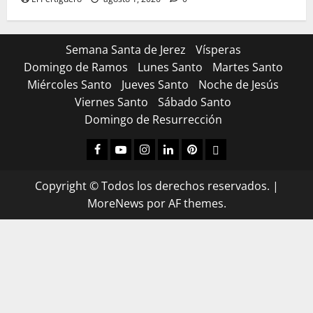
Semana Santa de Jerez
Vísperas
Domingo de Ramos
Lunes Santo
Martes Santo
Miércoles Santo
Jueves Santo
Noche de Jesús
Viernes Santo
Sábado Santo
Domingo de Resurrección
Facebook
Youtube
Instagram
Linked
Pinterest
Dribbble
IN
Copyright © Todos los derechos reservados.
|
MoreNews
por AF themes.