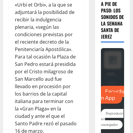
A PIE DE
«Urbi et Orbi», a la que se
PASO: LOS
adjuntará la posibilidad de
SONIDOS DE
recibir la indulgencia
LA SEMANA
plenaria, «según las
SANTA DE
condiciones previstas por
JEREZ
el reciente decreto de la
Penitenciaría Apostólica».
Para tal ocasión la Plaza de
San Pedro estará presidida
por el Cristo milagroso de
San Marcello aud fue
llevado en procesión por
los barrios de la capital
italiana para terminar con
la «Gran Plaga» en la
ciudad y ante el que el
Santo Padre rezó el pasado
16 de marzo.