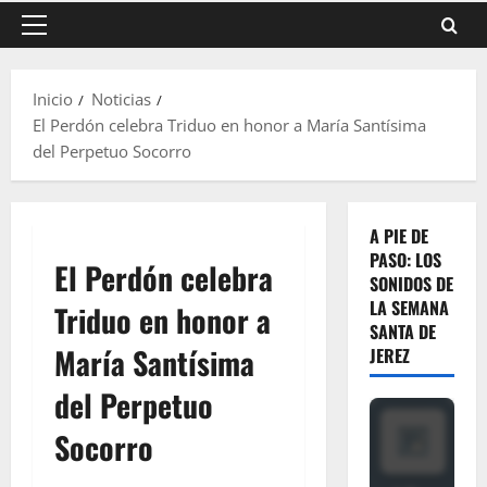
Menú
principal
Inicio
Noticias
El Perdón celebra Triduo en honor a María Santísima
del Perpetuo Socorro
A PIE DE
PASO: LOS
El Perdón celebra
SONIDOS DE
LA SEMANA
Triduo en honor a
SANTA DE
María Santísima
JEREZ
del Perpetuo
Socorro