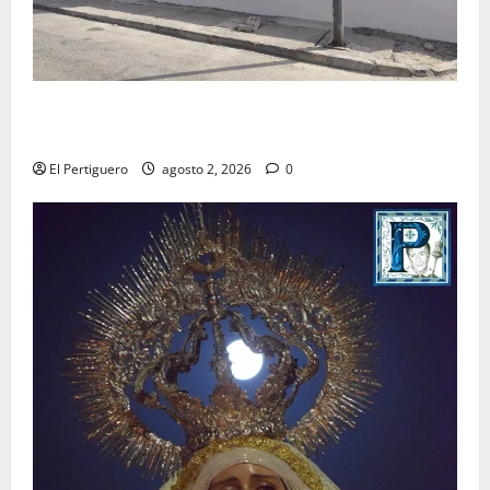
La Hermandad de la Misión entra en la recta final
para la bendición de su Casa de Hermandad
El Pertiguero
agosto 2, 2026
0