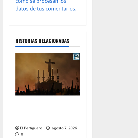
cómo se procesan los
datos de tus comentarios.
HISTORIAS RELACIONADAS
La Hermandad de la Viga
celebra este viernes su
tradicional pregón
El Pertiguero
agosto 7, 2026
0