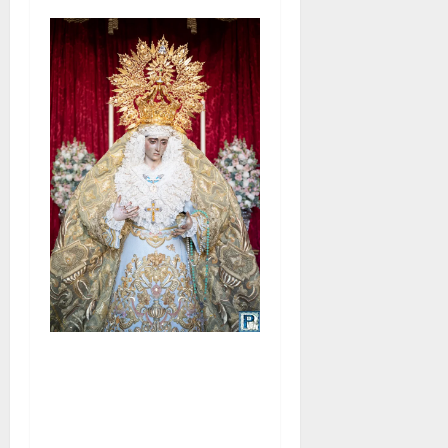
La Yedra completa el
acompañamiento musical de
la Virgen de la Esperanza en
la próxima Semana Santa