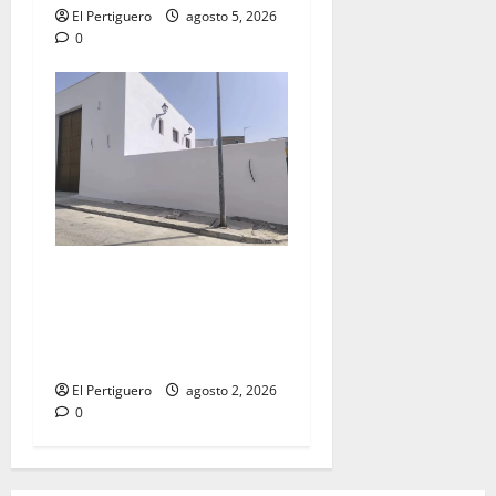
El Pertiguero
agosto 5, 2026
0
La Hermandad de la Misión
entra en la recta final para
la bendición de su Casa de
Hermandad
El Pertiguero
agosto 2, 2026
0