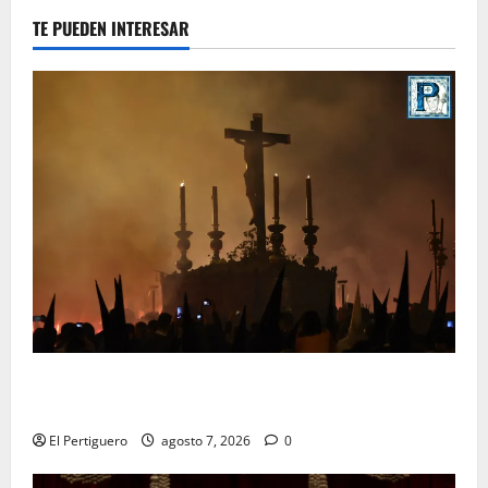
TE PUEDEN INTERESAR
La Hermandad de la Viga celebra este viernes su
tradicional pregón
El Pertiguero
agosto 7, 2026
0