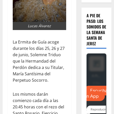
A PIE DE
PASO: LOS
Lucas Álvarez
SONIDOS DE
LA SEMANA
SANTA DE
La Ermita de Guía acoge
JEREZ
durante los días 25, 26 y 27
de junio, Solemne Triduo
que la Hermandad del
Perdón dedica a su Titular,
María Santísima del
Perpetuo Socorro.
Los mismos darán
comienzo cada día a las
20.45 horas con el rezo del
Santo Rosario, Ejercicio