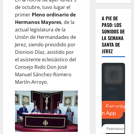
de octubre, tuvo lugar el
primer
Pleno ordinario de
A PIE DE
Hermanos Mayores
, de la
PASO: LOS
actual legislatura de la
SONIDOS DE
Unión de Hermandades de
LA SEMANA
SANTA DE
Jerez, siendo presidido por
JEREZ
Dionisio Díaz, asistido por
el asistente eclesiástico del
Consejo Rvdo Don José
Manuel Sánchez-Romero
Martín-Arroyo.