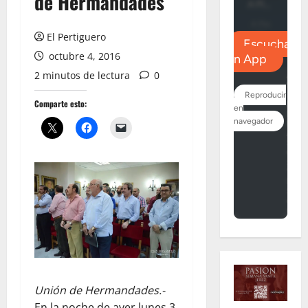
de Hermandades
El Pertiguero
octubre 4, 2016
2 minutos de lectura
0
Comparte esto:
Unión de Hermandades.-
En la noche de ayer lunes 3