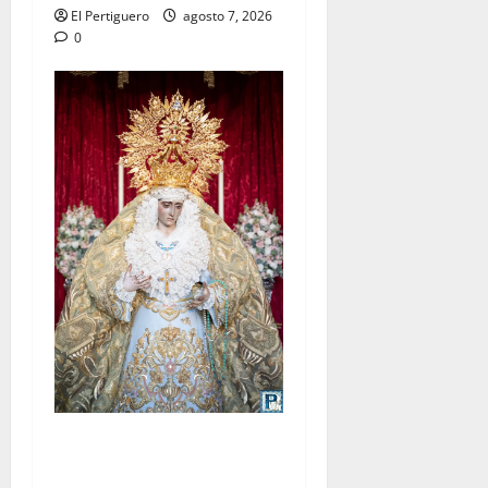
El Pertiguero
agosto 7, 2026
0
La Yedra completa el
acompañamiento musical de