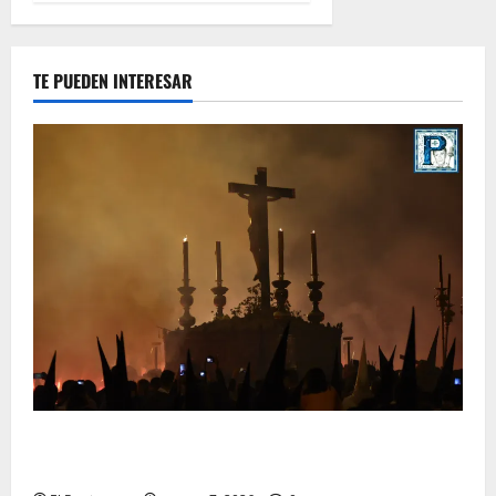
TE PUEDEN INTERESAR
La Hermandad de la Viga celebra este viernes su
tradicional pregón