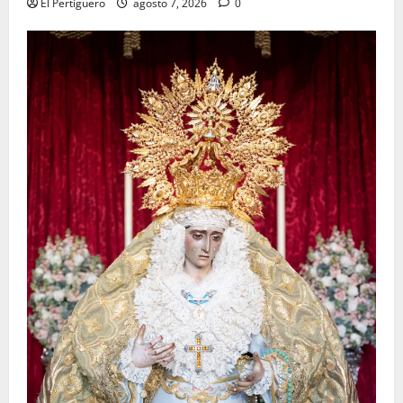
El Pertiguero
agosto 7, 2026
0