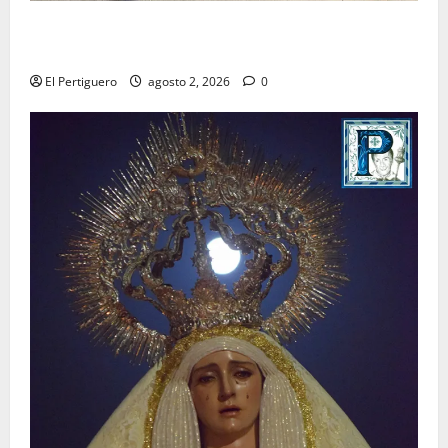
La Hermandad de la Misión entra en la recta final
para la bendición de su Casa de Hermandad
El Pertiguero
agosto 2, 2026
0