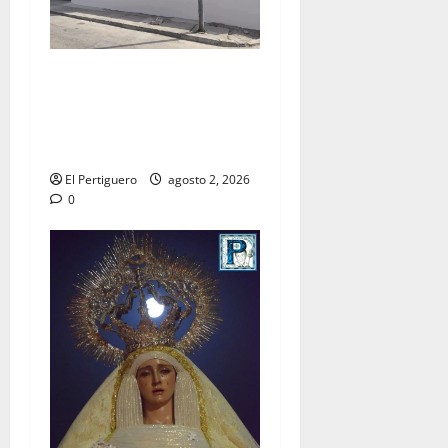
La Hermandad de la Misión
entra en la recta final para
la bendición de su Casa de
Hermandad
El Pertiguero
agosto 2, 2026
0