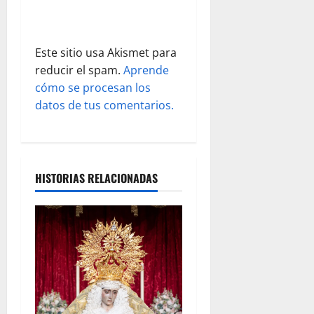
a
d
Este sitio usa Akismet para
reducir el spam.
Aprende
a
cómo se procesan los
s
datos de tus comentarios.
HISTORIAS RELACIONADAS