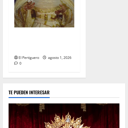
La Hermandad de la Entrega
celebra la festividad de la
Reina de los Angeles
El Pertiguero
agosto 1, 2026
0
TE PUEDEN INTERESAR