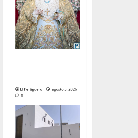
La Yedra completa el
acompañamiento musical de
la Virgen de la Esperanza en
la próxima Semana Santa
El Pertiguero
agosto 5, 2026
0