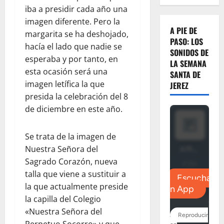
iba a presidir cada año una
imagen diferente. Pero la
A PIE DE
margarita se ha deshojado,
PASO: LOS
hacía el lado que nadie se
SONIDOS DE
esperaba y por tanto, en
LA SEMANA
esta ocasión será una
SANTA DE
imagen letífica la que
JEREZ
presida la celebración del 8
de diciembre en este año.
Se trata de la imagen de
Nuestra Señora del
Sagrado Corazón, nueva
talla que viene a sustituir a
la que actualmente preside
la capilla del Colegio
«Nuestra Señora del