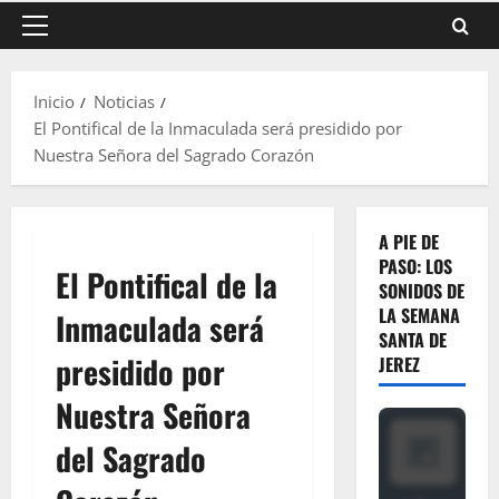
Menú
principal
Inicio
Noticias
El Pontifical de la Inmaculada será presidido por
Nuestra Señora del Sagrado Corazón
A PIE DE
PASO: LOS
El Pontifical de la
SONIDOS DE
LA SEMANA
Inmaculada será
SANTA DE
presidido por
JEREZ
Nuestra Señora
del Sagrado