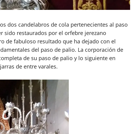
os dos candelabros de cola pertenecientes al paso
r sido restaurados por el orfebre jerezano
ro de fabuloso resultado que ha dejado con el
ndamentales del paso de palio. La corporación de
completa de su paso de palio y lo siguiente en
 jarras de entre varales.