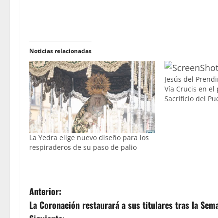
Noticias relacionadas
Jesús del Prendi
Vía Crucis en el
Sacrificio del Pu
La Yedra elige nuevo diseño para los
respiraderos de su paso de palio
N
Anterior:
La Coronación restaurará a sus titulares tras la Sem
a