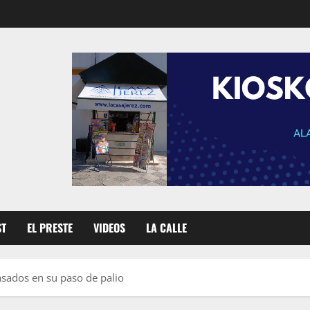
ST
EL PRESTE
VIDEOS
LA CALLE
sados en su paso de palio