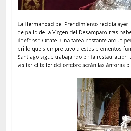
La Hermandad del Prendimiento recibía ayer l
de palio de la Virgen del Desamparo tras habe
Ildefonso Oñate. Una tarea bastante ardua pe
brillo que siempre tuvo a estos elementos fu
Santiago sigue trabajando en la restauración 
visitar el taller del orfebre serán las ánforas o