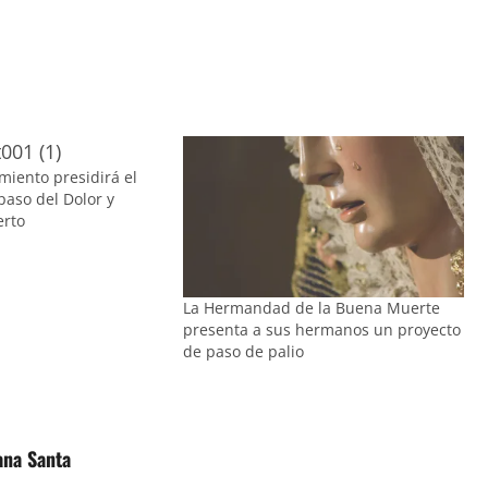
miento presidirá el
 paso del Dolor y
erto
La Hermandad de la Buena Muerte
presenta a sus hermanos un proyecto
de paso de palio
ana Santa