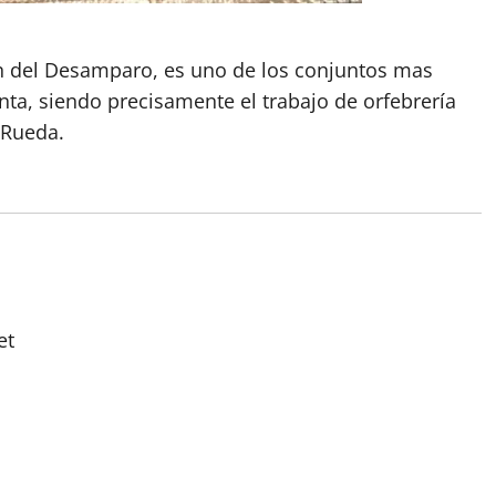
en del Desamparo, es uno de los conjuntos mas
a, siendo precisamente el trabajo de orfebrería
 Rueda.
et