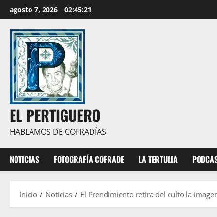
Saltar
agosto 7, 2026
02:45:22
al
contenido
EL PERTIGUERO
HABLAMOS DE COFRADÍAS
NOTICIAS
FOTOGRAFÍA COFRADE
LA TERTULIA
PODCA
Inicio
Noticias
El Prendimiento retira del culto la imag