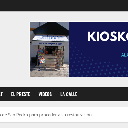
ST
EL PRESTE
VIDEOS
LA CALLE
en de San Pedro para proceder a su restauración