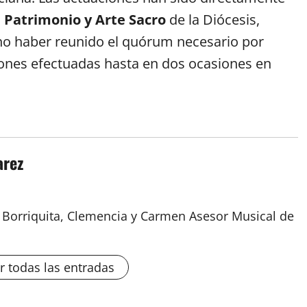
, Patrimonio y Arte Sacro
de la Diócesis,
no haber reunido el quórum necesario por
ciones efectuadas hasta en dos ocasiones en
arez
a Borriquita, Clemencia y Carmen Asesor Musical de
r todas las entradas