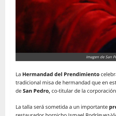
Imagen de San Pe
La
Hermandad del Prendimiento
celebr
tradicional misa de hermandad que en est
de
San Pedro,
co-titular de la corporació
La talla será sometida a un importante
pr
restaurador bornicho Ismael Rodríguez-Vi