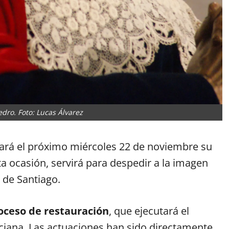
dro. Foto: Lucas Álvarez
ará el próximo miércoles 22 de noviembre su
a ocasión, servirá para despedir a la imagen
n de Santiago.
oceso de restauración
, que ejecutará el
ciana. Las actuaciones han sido directamente