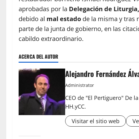
aprobadas por la
Delegación de Liturgia
debido al
mal estado
de la misma y tras 
parte de la junta de gobierno, en las cita
cabildo extraordinario.
ACERCA DEL AUTOR
Alejandro Fernández Álv
Administrator
CEO de "El Pertiguero" De l
HH.yCC.
Visitar el sitio web
Ve