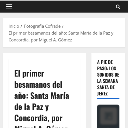
Menú
principal
Inicio
Fotografía Cofrade
El primer besamanos del año: Santa María de la Paz y
Concordia, por Miguel A. Gómez
A PIE DE
PASO: LOS
El primer
SONIDOS DE
LA SEMANA
besamanos del
SANTA DE
año: Santa María
JEREZ
de la Paz y
Concordia, por