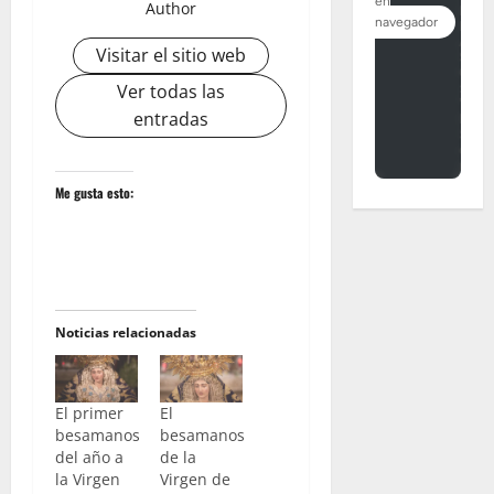
Author
Visitar el sitio web
Ver todas las
entradas
Me gusta esto:
Noticias relacionadas
El primer
El
besamanos
besamanos
del año a
de la
la Virgen
Virgen de