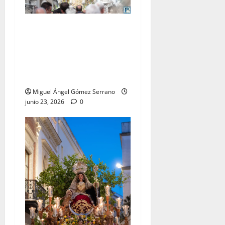
El traslado de la Esperanza
Coronada para la bendición
del Centro de Salud que
lleva su nombre, por Miguel
A. Gómez
Miguel Ángel Gómez Serrano
junio 23, 2026
0