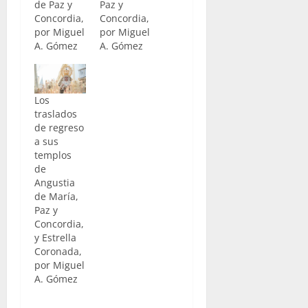
de Paz y
Paz y
Concordia,
Concordia,
por Miguel
por Miguel
A. Gómez
A. Gómez
Los
traslados
de regreso
a sus
templos
de
Angustia
de María,
Paz y
Concordia,
y Estrella
Coronada,
por Miguel
A. Gómez