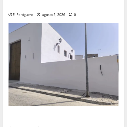
Virgen de la Esperanza en la próxima Semana Santa
El Pertiguero
agosto 5, 2026
0
La Hermandad de la Misión entra en la recta final
para la bendición de su Casa de Hermandad