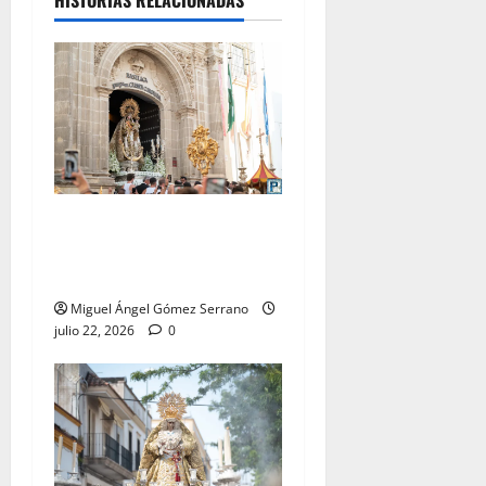
La procesión de la Virgen
del Carmen Coronada, por
Miguel A. Gómez
Miguel Ángel Gómez Serrano
julio 22, 2026
0