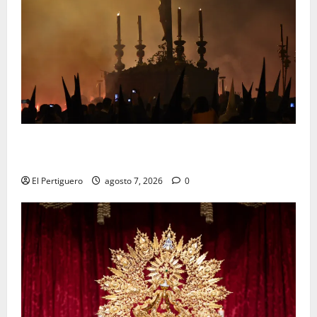
La Hermandad de la Viga celebra este viernes su
tradicional pregón
El Pertiguero
agosto 7, 2026
0