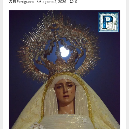
El Pertiguero
agosto 2, 2026
0