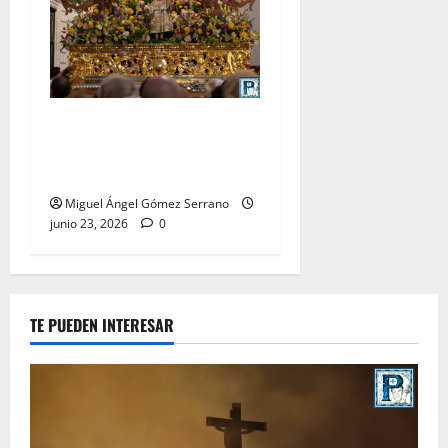
La procesión de la Divina
Pastora de San Dionisio, por
Miguel A. Gómez
Miguel Ángel Gómez Serrano
junio 23, 2026
0
TE PUEDEN INTERESAR