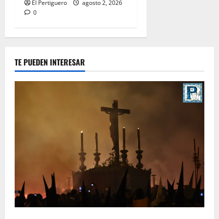
El Pertiguero
agosto 2, 2026
0
TE PUEDEN INTERESAR