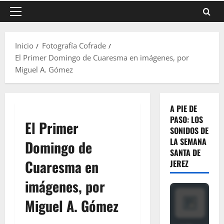
Menú
principal
Inicio
Fotografía Cofrade
El Primer Domingo de Cuaresma en imágenes, por
Miguel A. Gómez
A PIE DE
PASO: LOS
El Primer
SONIDOS DE
LA SEMANA
Domingo de
SANTA DE
Cuaresma en
JEREZ
imágenes, por
Miguel A. Gómez