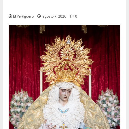
La Hermandad de la Viga celebra este viernes su
tradicional pregón
El Pertiguero
agosto 7, 2026
0