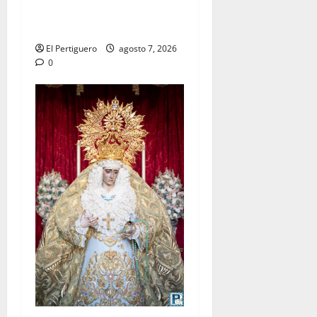
celebra este viernes su
tradicional pregón
El Pertiguero
agosto 7, 2026
0