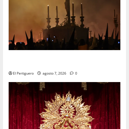
La Hermandad de la Viga celebra este viernes su
tradicional pregón
El Pertiguero
agosto 7, 2026
0