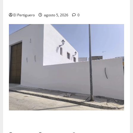
Virgen de la Esperanza en la próxima Semana Santa
El Pertiguero
agosto 5, 2026
0
La Hermandad de la Misión entra en la recta final
para la bendición de su Casa de Hermandad