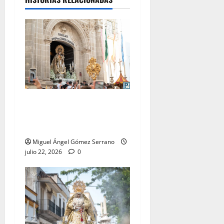
La procesión de la Virgen
del Carmen Coronada, por
Miguel A. Gómez
Miguel Ángel Gómez Serrano
julio 22, 2026
0