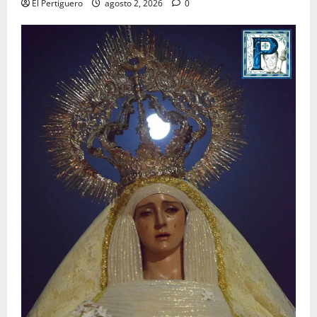
El Pertiguero
agosto 2, 2026
0