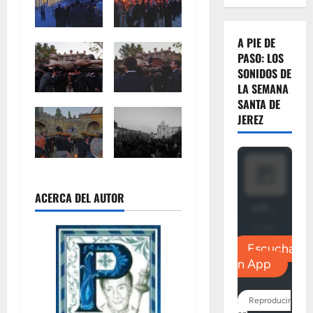
A PIE DE
PASO: LOS
SONIDOS DE
LA SEMANA
SANTA DE
JEREZ
ACERCA DEL AUTOR