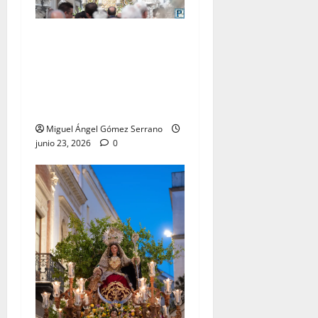
El traslado de la Esperanza
Coronada para la bendición
del Centro de Salud que
lleva su nombre, por Miguel
A. Gómez
Miguel Ángel Gómez Serrano
junio 23, 2026
0