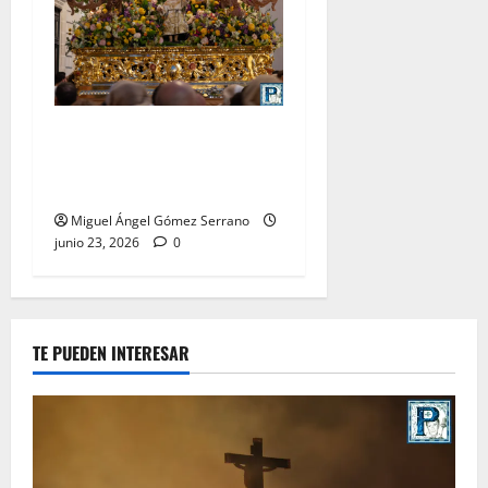
La procesión de la Divina
Pastora de San Dionisio, por
Miguel A. Gómez
Miguel Ángel Gómez Serrano
junio 23, 2026
0
TE PUEDEN INTERESAR