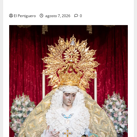
tradicional pregón
El Pertiguero
agosto 7, 2026
0