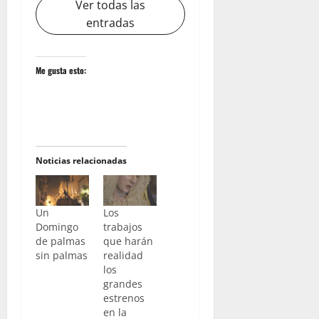
Ver todas las
entradas
Me gusta esto:
Noticias relacionadas
Un
Los
Domingo
trabajos
de palmas
que harán
sin palmas
realidad
los
grandes
estrenos
en la