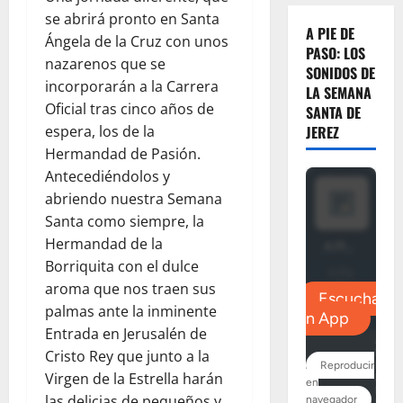
se abrirá pronto en Santa
A PIE DE
Ángela de la Cruz con unos
PASO: LOS
nazarenos que se
SONIDOS DE
incorporarán a la Carrera
LA SEMANA
Oficial tras cinco años de
SANTA DE
JEREZ
espera, los de la
Hermandad de Pasión.
Antecediéndolos y
abriendo nuestra Semana
Santa como siempre, la
Hermandad de la
Borriquita con el dulce
aroma que nos traen sus
palmas ante la inminente
Entrada en Jerusalén de
Cristo Rey que junto a la
Virgen de la Estrella harán
las delicias de pequeños y