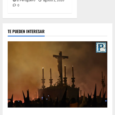
El Pertiguero
agosto 2, 2026
0
TE PUEDEN INTERESAR
La Hermandad de la Viga celebra este viernes su