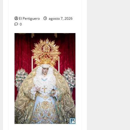
celebra este viernes su
tradicional pregón
El Pertiguero
agosto 7, 2026
0