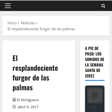
Menú
principal
Inicio
Noticias
El resplandeciente furgor de las palmas
A PIE DE
PASO: LOS
El
SONIDOS DE
LA SEMANA
resplandeciente
SANTA DE
furgor de las
JEREZ
palmas
El Pertiguero
abril 9, 2017