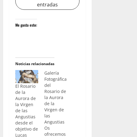
entradas
Me gusta esto:
Noticias relacionadas
Galería
Fotográfica
del
El Rosario
Rosario de
de la
la Aurora
Aurora de
de la
la Virgen
Virgen de
de las
las
Angustias
Angustias
desde el
Os
objetivo de
ofrecemos
Lucas