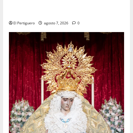
La Hermandad de la Viga celebra este viernes su
tradicional pregón
El Pertiguero
agosto 7, 2026
0