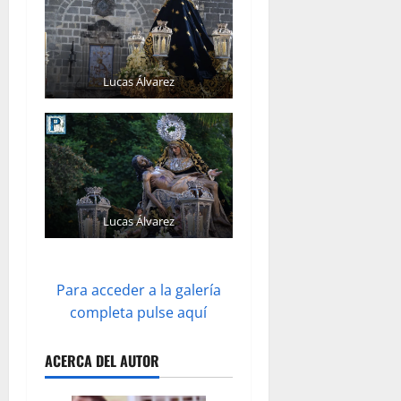
Lucas Álvarez
Lucas Álvarez
Para acceder a la galería
completa pulse aquí
ACERCA DEL AUTOR