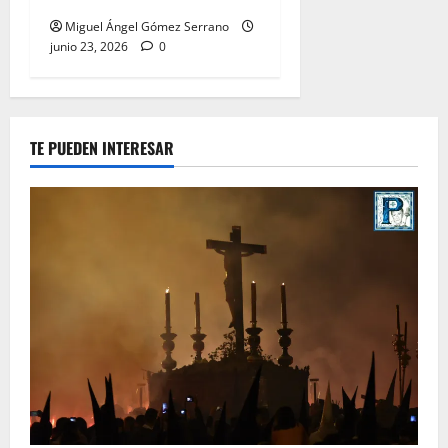
Miguel Ángel Gómez Serrano
junio 23, 2026
0
TE PUEDEN INTERESAR