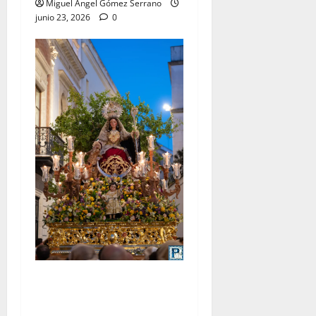
Miguel Ángel Gómez Serrano
junio 23, 2026
0
La procesión de la Divina
Pastora de San Dionisio, por
Miguel A. Gómez