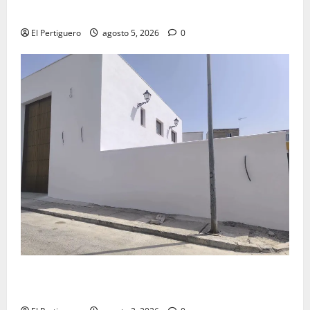
Virgen de la Esperanza en la próxima Semana Santa
El Pertiguero
agosto 5, 2026
0
La Hermandad de la Misión entra en la recta final
para la bendición de su Casa de Hermandad