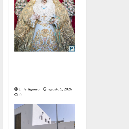
La Yedra completa el
acompañamiento musical de
la Virgen de la Esperanza en
la próxima Semana Santa
El Pertiguero
agosto 5, 2026
0