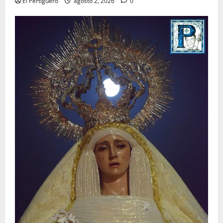
El Pertiguero
agosto 2, 2026
0