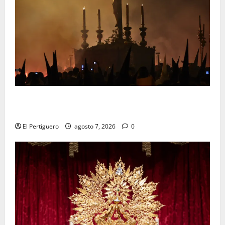
La Hermandad de la Viga celebra este viernes su
tradicional pregón
El Pertiguero
agosto 7, 2026
0