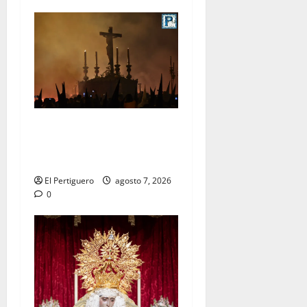
La Hermandad de la Viga
celebra este viernes su
tradicional pregón
El Pertiguero
agosto 7, 2026
0