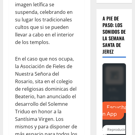
imagen letífica se
suspenda, celebrando en
A PIE DE
su lugar los tradicionales
PASO: LOS
cultos que si se pueden
SONIDOS DE
llevar a cabo en el interior
LA SEMANA
de los templos.
SANTA DE
JEREZ
En el caso que nos ocupa,
la Asociación de Fieles de
Nuestra Señora del
Rosario, sita en el colegio
de religiosas dominicas del
Beaterio, han anunciado el
desarrollo del Solemne
Triduo en honor a la
Santísima Virgen. Los
mismos y para disponer de
más espacio para todos los