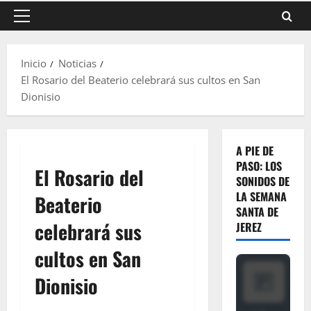
Menú
principal
Inicio
Noticias
El Rosario del Beaterio celebrará sus cultos en San
Dionisio
A PIE DE
PASO: LOS
El Rosario del
SONIDOS DE
LA SEMANA
Beaterio
SANTA DE
celebrará sus
JEREZ
cultos en San
Dionisio