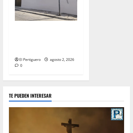
La Hermandad de la Misión
entra en la recta final para
la bendición de su Casa de
Hermandad
El Pertiguero
agosto 2, 2026
0
TE PUEDEN INTERESAR