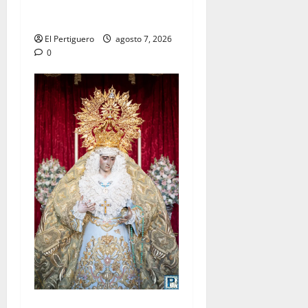
celebra este viernes su
tradicional pregón
El Pertiguero
agosto 7, 2026
0