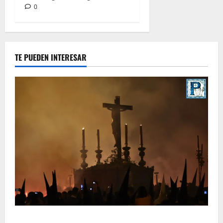
0
TE PUEDEN INTERESAR
La Hermandad de la Viga celebra este viernes su