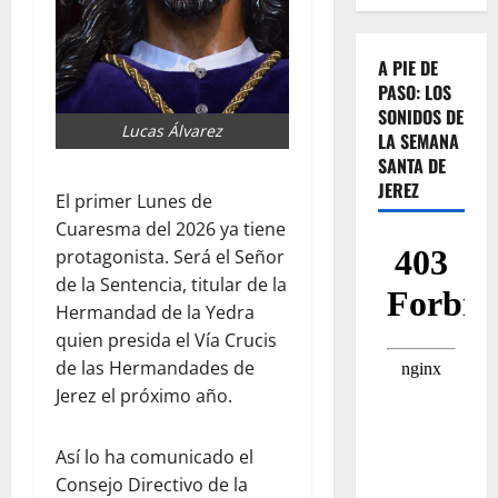
A PIE DE
PASO: LOS
SONIDOS DE
Lucas Álvarez
LA SEMANA
SANTA DE
JEREZ
El primer Lunes de
Cuaresma del 2026 ya tiene
protagonista. Será el Señor
de la Sentencia, titular de la
Hermandad de la Yedra
quien presida el Vía Crucis
de las Hermandades de
Jerez el próximo año.
Así lo ha comunicado el
Consejo Directivo de la