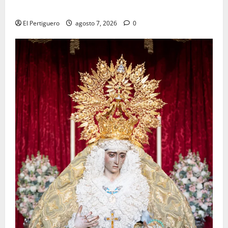
tradicional pregón
El Pertiguero
agosto 7, 2026
0