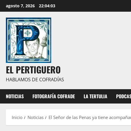
Saltar
agosto 7, 2026
22:04:05
al
contenido
EL PERTIGUERO
HABLAMOS DE COFRADÍAS
NOTICIAS
FOTOGRAFÍA COFRADE
LA TERTULIA
PODCA
Inicio
Noticias
El Señor de las Penas ya tiene acompañ