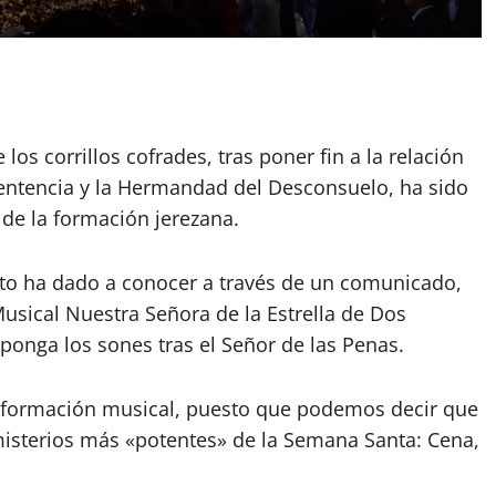
os corrillos cofrades, tras poner fin a la relación
Sentencia y la Hermandad del Desconsuelo, ha sido
 de la formación jerezana.
nto ha dado a conocer a través de un comunicado,
sical Nuestra Señora de la Estrella de Dos
ponga los sones tras el Señor de las Penas.
 formación musical, puesto que podemos decir que
misterios más «potentes» de la Semana Santa: Cena,