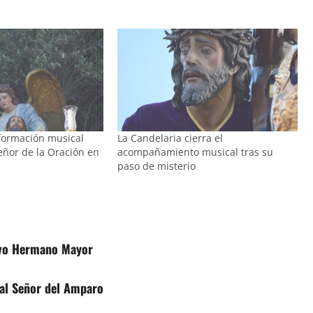
 formación musical
La Candelaria cierra el
Señor de la Oración en
acompañamiento musical tras su
paso de misterio
evo Hermano Mayor
 al Señor del Amparo