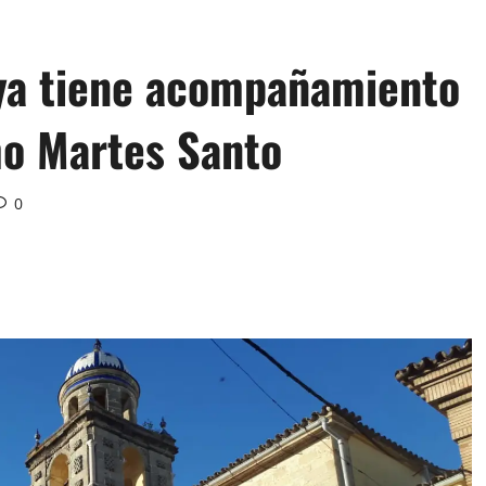
 ya tiene acompañamiento
mo Martes Santo
0