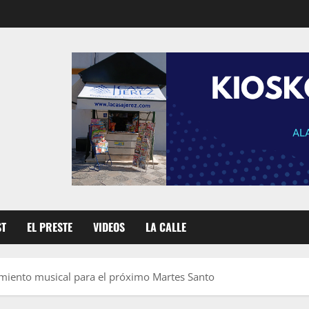
ST
EL PRESTE
VIDEOS
LA CALLE
amiento musical para el próximo Martes Santo