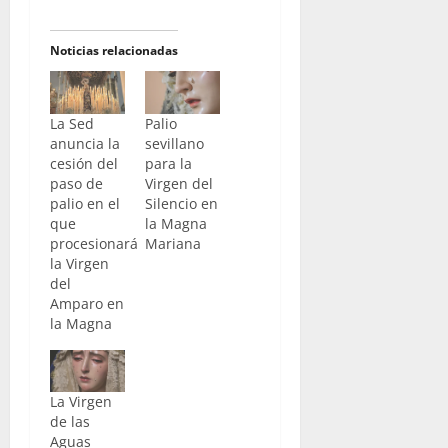
Noticias relacionadas
La Sed
Palio
anuncia la
sevillano
cesión del
para la
paso de
Virgen del
palio en el
Silencio en
que
la Magna
procesionará
Mariana
la Virgen
del
Amparo en
la Magna
La Virgen
de las
Aguas