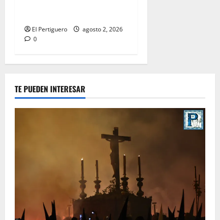
la bendición de su Casa de
Hermandad
El Pertiguero
agosto 2, 2026
0
TE PUEDEN INTERESAR