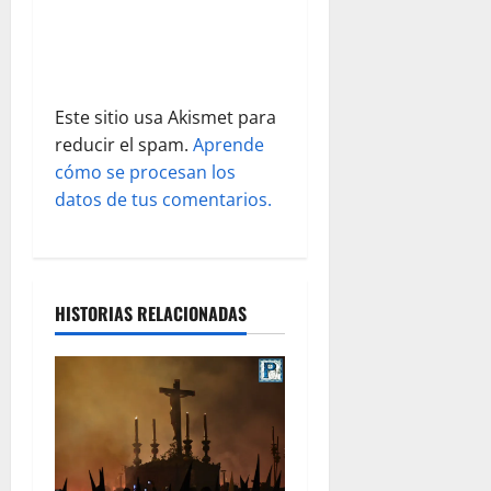
a
d
Este sitio usa Akismet para
a
reducir el spam.
Aprende
s
cómo se procesan los
datos de tus comentarios.
HISTORIAS RELACIONADAS