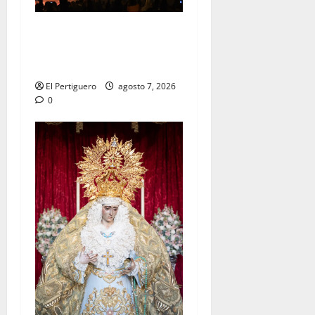
La Hermandad de la Viga
celebra este viernes su
tradicional pregón
El Pertiguero
agosto 7, 2026
0