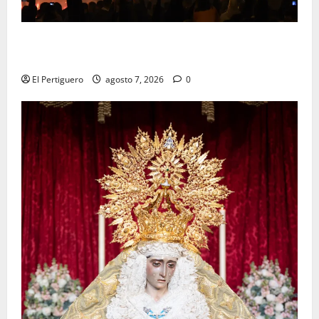
La Hermandad de la Viga celebra este viernes su
tradicional pregón
El Pertiguero
agosto 7, 2026
0