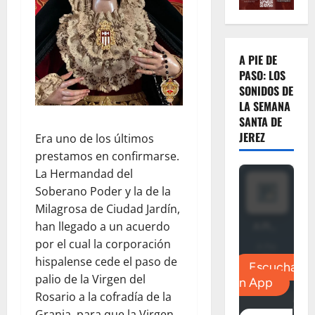
A PIE DE
PASO: LOS
SONIDOS DE
LA SEMANA
SANTA DE
JEREZ
Era uno de los últimos
prestamos en confirmarse.
La Hermandad del
Soberano Poder y la de la
Milagrosa de Ciudad Jardín,
han llegado a un acuerdo
por el cual la corporación
hispalense cede el paso de
palio de la Virgen del
Rosario a la cofradía de la
Granja, para que la Virgen