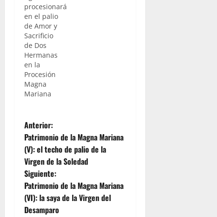
procesionará
en el palio
de Amor y
Sacrificio
de Dos
Hermanas
en la
Procesión
Magna
Mariana
N
Anterior:
Patrimonio de la Magna Mariana
a
(V): el techo de palio de la
Virgen de la Soledad
v
Siguiente:
e
Patrimonio de la Magna Mariana
(VI): la saya de la Virgen del
g
Desamparo