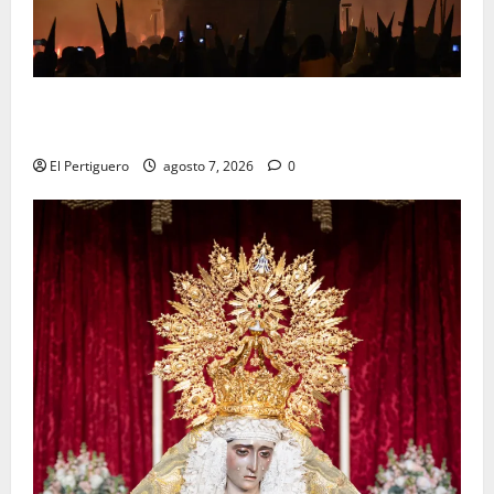
La Hermandad de la Viga celebra este viernes su
tradicional pregón
El Pertiguero
agosto 7, 2026
0