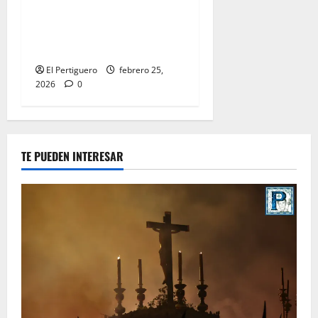
presidirá el Vía Crucis
Parroquial de San Rafael
este domingo
El Pertiguero
febrero 25,
2026
0
TE PUEDEN INTERESAR