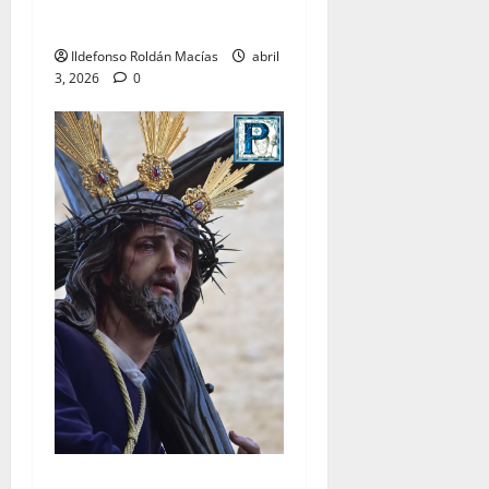
Santo
Ildefonso Roldán Macías
abril
3, 2026
0
El Señor de la Salud