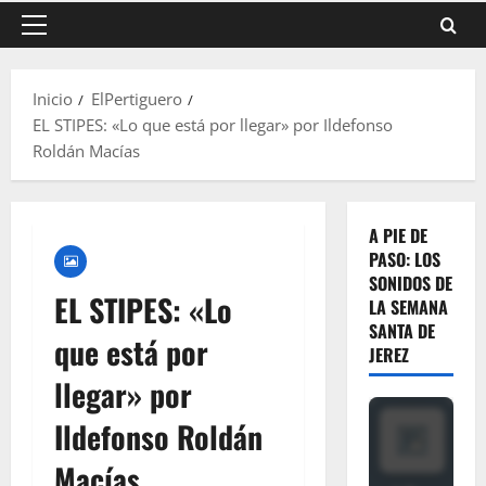
Menú
principal
Inicio
ElPertiguero
EL STIPES: «Lo que está por llegar» por Ildefonso
Roldán Macías
A PIE DE
PASO: LOS
SONIDOS DE
EL STIPES: «Lo
LA SEMANA
SANTA DE
que está por
JEREZ
llegar» por
Ildefonso Roldán
Macías