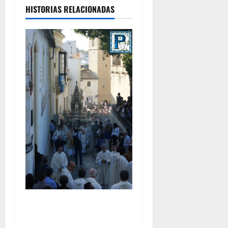
HISTORIAS RELACIONADAS
La Diócesis de Asidonia-
Jerez se prepara para la