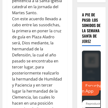
penitencia a la Santa iglesia
catedral en la jornada del
Martes Santo.
A PIE DE
Con este acuerdo llevado a
PASO: LOS
cabo entre las susodichas,
SONIDOS DE
LA SEMANA
la primera en poner la cruz
SANTA DE
de guía en Plaza Aladro
JEREZ
será, Dios mediante, la
hermandad de la
Defensión, la cual el año
pasado se encontraba en
tercer lugar, para
posteriormente realizarlo
la hermandad de Humildad
y Paciencia y en tercer
lugar la hermandad de la
Clemencia, las cuales lo
hacen en una posición