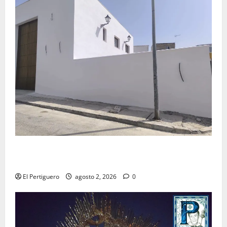
La Hermandad de la Misión entra en la recta final
para la bendición de su Casa de Hermandad
El Pertiguero
agosto 2, 2026
0