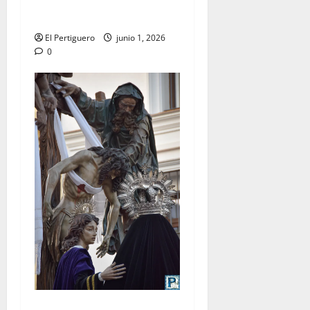
Solemnidad del Corpus
Christi
El Pertiguero
junio 1, 2026
0
LO NUNCA VISTO: Viernes