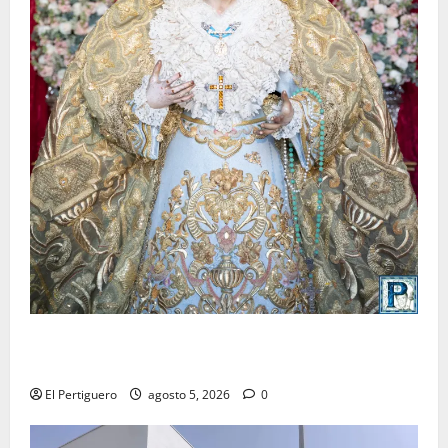
La Yedra completa el acompañamiento musical de la
Virgen de la Esperanza en la próxima Semana Santa
El Pertiguero
agosto 5, 2026
0