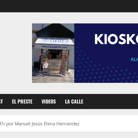
ST
EL PRESTE
VIDEOS
LA CALLE
d?» por Manuel Jesús Elena Hernández