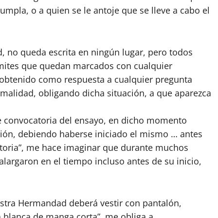
cumpla, o a quien se le antoje que se lleve a cabo el
, no queda escrita en ningún lugar, pero todos
límites que quedan marcados con cualquier
o obtenido como respuesta a cualquier pregunta
rmalidad, obligando dicha situación, a que aparezca
de convocatoria del ensayo, en dicho momento
ación, debiendo haberse iniciado el mismo … antes
atoria”, me hace imaginar que durante muchos
largaron en el tiempo incluso antes de su inicio,
nuestra Hermandad deberá vestir con pantalón,
a blanca de manga corta”, me obliga a