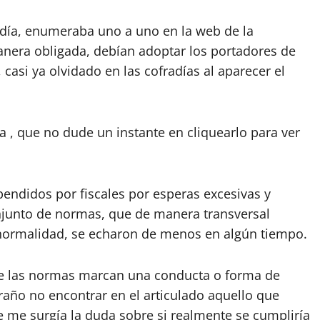
adía, enumeraba uno a uno en la web de la
nera obligada, debían adoptar los portadores de
 casi ya olvidado en las cofradías al aparecer el
cia , que no dude un instante en cliquearlo para ver
endidos por fiscales por esperas excesivas y
njunto de normas, que de manera transversal
la normalidad, se echaron de menos en algún tiempo.
e las normas marcan una conducta o forma de
raño no encontrar en el articulado aquello que
e me surgía la duda sobre si realmente se cumpliría