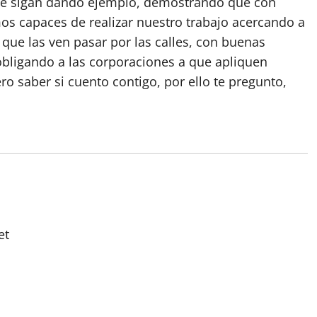
 que sigan dando ejemplo, demostrando que con
os capaces de realizar nuestro trabajo acercando a
que las ven pasar por las calles, con buenas
obligando a las corporaciones a que apliquen
ro saber si cuento contigo, por ello te pregunto,
et