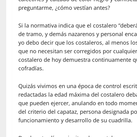
preguntarme, ¿cómo vestían antes?
Si la normativa indica que el costalero “deber
de tramo, y demás nazarenos y personal encarg
yo debo decir que los costaleros, al menos l
que no necesitan ser corregidos por cualquier
costalero de hoy demuestra continuamente qu
cofradías.
Quizás vivimos en una época de control escrit
redactadas la edad máxima del costalero deb
que pueden ejercer, anulando en todo momento
del criterio del capataz, persona designada p
funcionamiento y desarrollo de su cuadrilla.