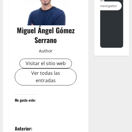
Miguel Ángel Gómez
Serrano
Author
Visitar el sitio web
Ver todas las
entradas
Me gusta esto:
N
Anterior: