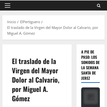
Menú
principal
Inicio
ElPertiguero
El traslado de la Virgen del Mayor Dolor al Calvario, por
Miguel A. Gómez
A PIE DE
PASO: LOS
El traslado de la
SONIDOS DE
LA SEMANA
Virgen del Mayor
SANTA DE
Dolor al Calvario,
JEREZ
por Miguel A.
Gómez