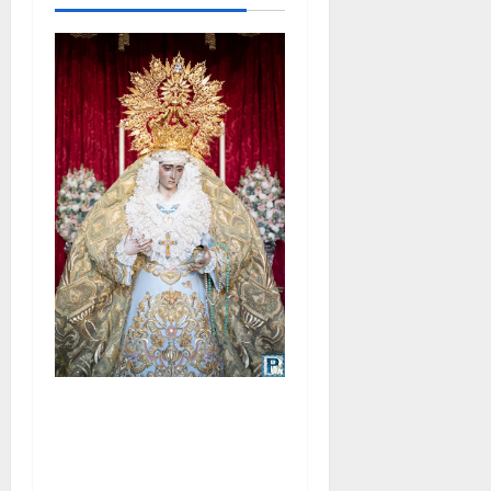
La Yedra completa el
acompañamiento musical de
la Virgen de la Esperanza en
la próxima Semana Santa