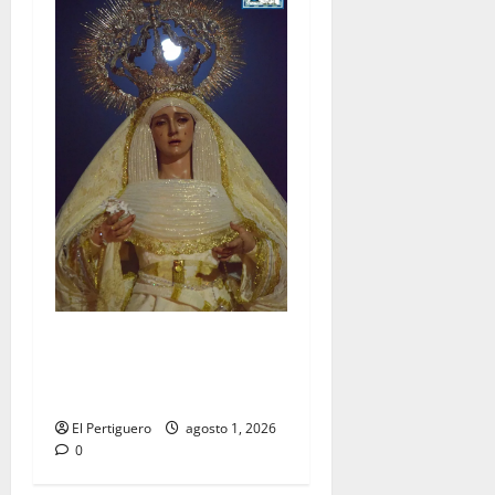
La Hermandad de la Entrega
celebra la festividad de la
Reina de los Angeles
El Pertiguero
agosto 1, 2026
0