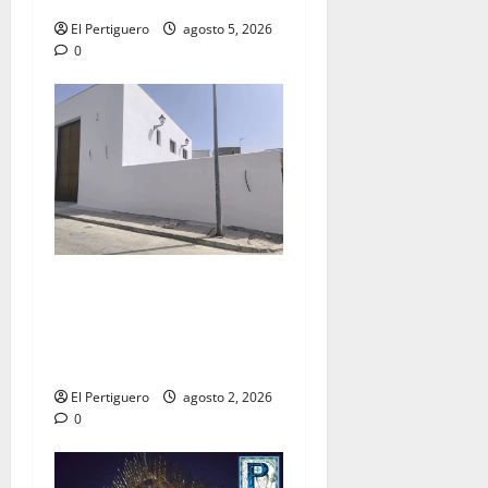
El Pertiguero
agosto 5, 2026
0
La Hermandad de la Misión
entra en la recta final para
la bendición de su Casa de
Hermandad
El Pertiguero
agosto 2, 2026
0