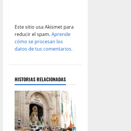
a
d
Este sitio usa Akismet para
a
reducir el spam.
Aprende
s
cómo se procesan los
datos de tus comentarios.
HISTORIAS RELACIONADAS