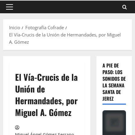
Menú
principal
Inicio
Fotografía Cofrade
El Vía-Crucis de la Unión de Hermandades, por Miguel
A. Gómez
A PIE DE
PASO: LOS
El Vía-Crucis de la
SONIDOS DE
LA SEMANA
Unión de
SANTA DE
Hermandades, por
JEREZ
Miguel A. Gómez
Miguel Ángel Gómez Serrano