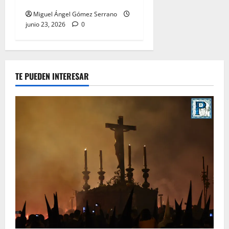
Miguel Ángel Gómez Serrano
junio 23, 2026
0
TE PUEDEN INTERESAR