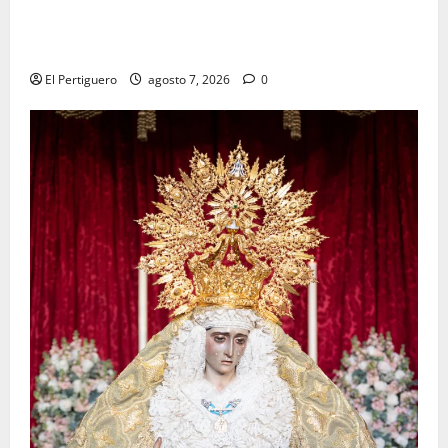
La Hermandad de la Viga celebra este viernes su
tradicional pregón
El Pertiguero
agosto 7, 2026
0