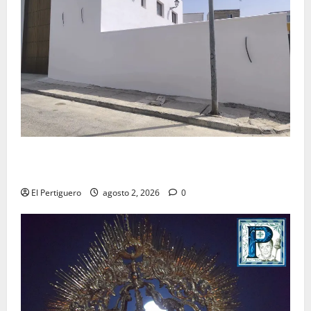
La Hermandad de la Misión entra en la recta final
para la bendición de su Casa de Hermandad
El Pertiguero
agosto 2, 2026
0