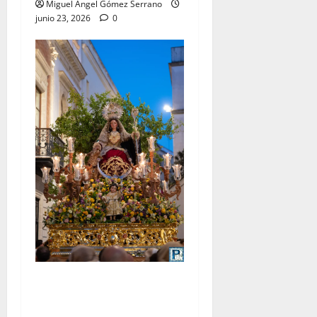
Miguel Ángel Gómez Serrano
junio 23, 2026
0
La procesión de la Divina
Pastora de San Dionisio, por
Miguel A. Gómez