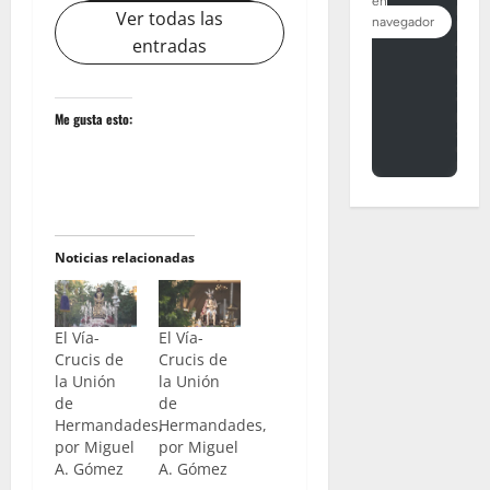
Ver todas las
entradas
Me gusta esto:
Noticias relacionadas
El Vía-
El Vía-
Crucis de
Crucis de
la Unión
la Unión
de
de
Hermandades,
Hermandades,
por Miguel
por Miguel
A. Gómez
A. Gómez